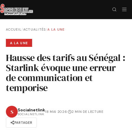
ACCUEIL
/
ACTUALITÉS
/
A LA UNE
A LA UNE
Hausse des tarifs au Sénégal :
Starlink évoque une erreur
de communication et
temporise
Socialnetlink
S
18 MAI 2026
·
2 MIN DE LECTURE
SOCIALNETLINK
PARTAGER