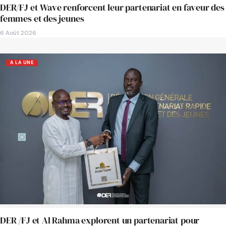
DER/FJ et Wave renforcent leur partenariat en faveur des
femmes et des jeunes
6 Août 2026
A LA UNE
DER /FJ et Al Rahma explorent un partenariat pour