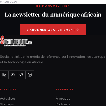
5 Août 2026
NE MANQUEZ RIEN
La newsletter du numérique africain
S'ABONNER GRATUITEMENT
Socialnetlink est le média de référence sur l'innovation, les startups
et la technologie en Afrique.
RUBRIQUES
ENTREPRISE
Actualités
À propos
Startups
Podcasts