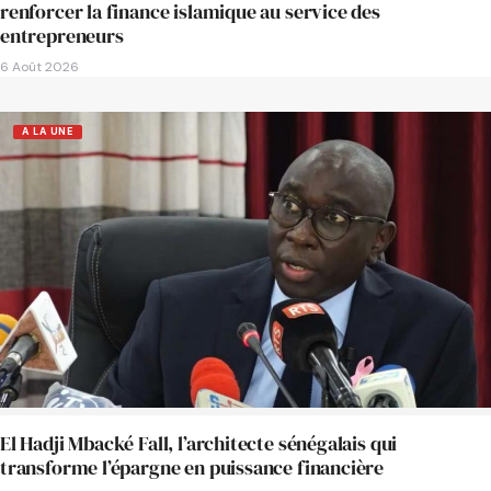
renforcer la finance islamique au service des
entrepreneurs
6 Août 2026
A LA UNE
El Hadji Mbacké Fall, l’architecte sénégalais qui
transforme l’épargne en puissance financière