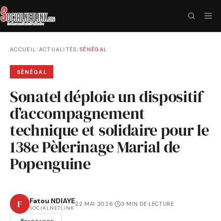
ACCUEIL
/
ACTUALITÉS
/
SÉNÉGAL
SÉNÉGAL
Sonatel déploie un dispositif
d’accompagnement
technique et solidaire pour le
138e Pèlerinage Marial de
Popenguine
Fatou NDIAYE
F
22 MAI 2026
·
3 MIN DE LECTURE
SOCIALNETLINK