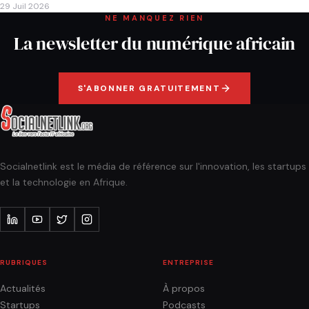
29 Juil 2026
NE MANQUEZ RIEN
La newsletter du numérique africain
S'ABONNER GRATUITEMENT
Socialnetlink est le média de référence sur l'innovation, les startups
et la technologie en Afrique.
RUBRIQUES
ENTREPRISE
Actualités
À propos
Startups
Podcasts