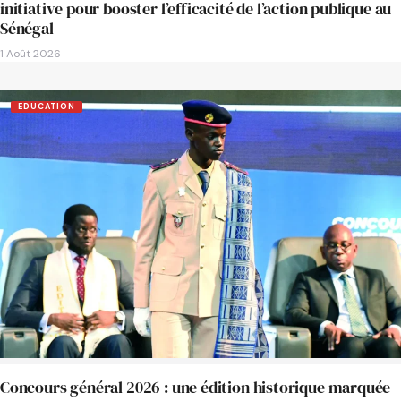
initiative pour booster l’efficacité de l’action publique au
Sénégal
1 Août 2026
EDUCATION
Concours général 2026 : une édition historique marquée