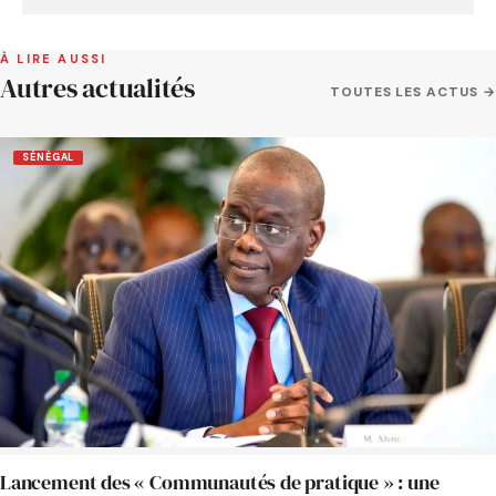
À LIRE AUSSI
Autres actualités
TOUTES LES ACTUS →
SÉNÉGAL
Lancement des « Communautés de pratique » : une