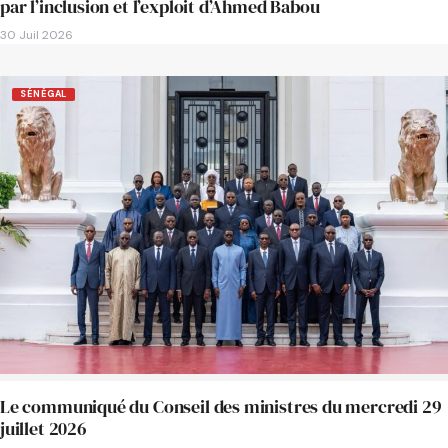
par l’inclusion et l’exploit d’Ahmed Babou
30 Juil 2026
SÉNÉGAL
Le communiqué du Conseil des ministres du mercredi 29
juillet 2026