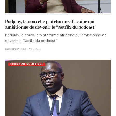
Podplay, la nouvelle plateforme africaine qui
ambitionne de devenir le “Netflix du podcast”
Podplay, la nouvelle plateforme africaine qui ambitionne de
devenir le “Netflix du podcast”
Socialnetlink
·
3 Fév 2026
ECONOMIE NUMERIQUE