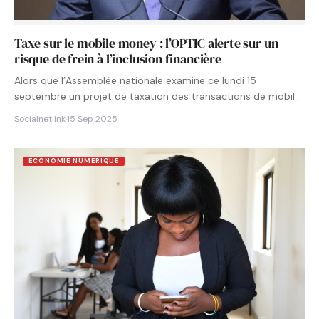
Taxe sur le mobile money : l’OPTIC alerte sur un
risque de frein à l’inclusion financière
Alors que l’Assemblée nationale examine ce lundi 15
septembre un projet de taxation des transactions de mobile
money…
Socialnetlink
·
15 Sep 2025
ECONOMIE NUMERIQUE