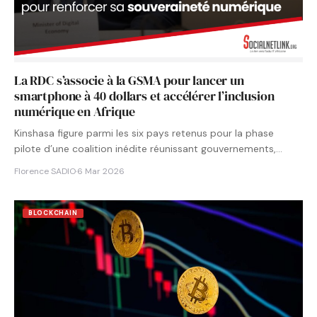
La RDC s’associe à la GSMA pour lancer un
smartphone à 40 dollars et accélérer l’inclusion
numérique en Afrique
Kinshasa figure parmi les six pays retenus pour la phase
pilote d’une coalition inédite réunissant gouvernements,
opérateurs et…
Florence SADIO
·
6 Mar 2026
BLOCKCHAIN