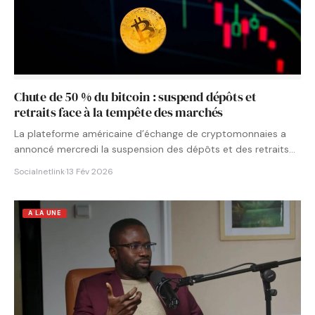
Chute de 50 % du bitcoin : suspend dépôts et
retraits face à la tempête des marchés
La plateforme américaine d’échange de cryptomonnaies a
annoncé mercredi la suspension des dépôts et des retraits
pour l’ensemble…
Socialnetlink
·
13 Fév 2026
A LA UNE