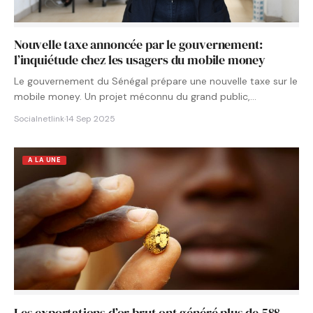
Nouvelle taxe annoncée par le gouvernement:
l’inquiétude chez les usagers du mobile money
Le gouvernement du Sénégal prépare une nouvelle taxe sur le
mobile money. Un projet méconnu du grand public,…
Socialnetlink
·
14 Sep 2025
A LA UNE
Les exportations d’or brut ont généré plus de 588