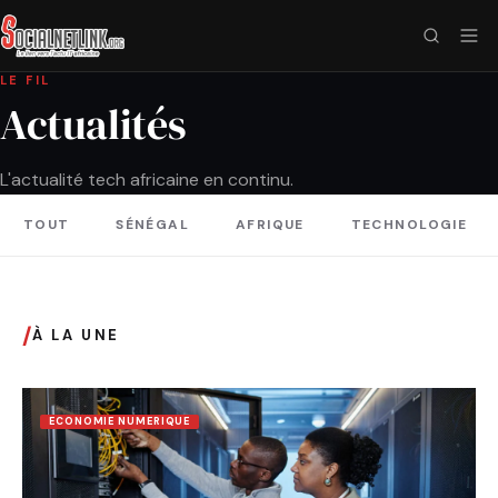
LE FIL
Actualités
L'actualité tech africaine en continu.
TOUT
SÉNÉGAL
AFRIQUE
TECHNOLOGIE
/
À LA UNE
ECONOMIE NUMERIQUE