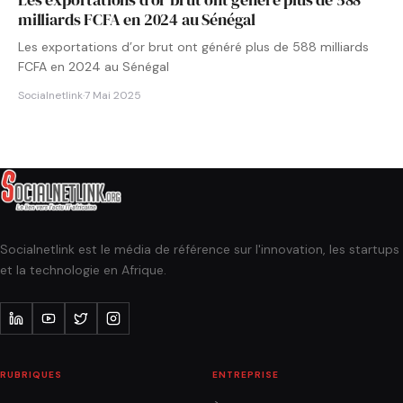
milliards FCFA en 2024 au Sénégal
Les exportations d’or brut ont généré plus de 588 milliards
FCFA en 2024 au Sénégal
Socialnetlink
·
7 Mai 2025
Socialnetlink est le média de référence sur l'innovation, les startups
et la technologie en Afrique.
RUBRIQUES
ENTREPRISE