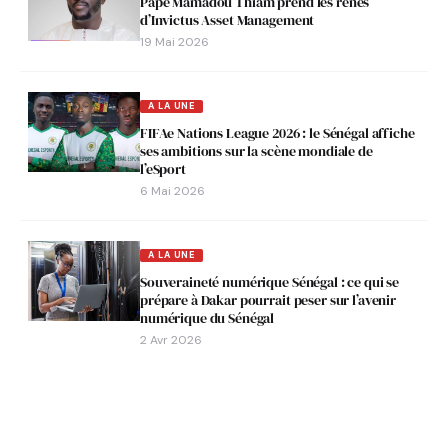
Pape Mamadou Thiam prend les rênes
d’Invictus Asset Management
19 Mai 2026
A LA UNE
FIFAe Nations League 2026 : le Sénégal affiche
ses ambitions sur la scène mondiale de
l’eSport
6 Mai 2026
A LA UNE
Souveraineté numérique Sénégal : ce qui se
prépare à Dakar pourrait peser sur l’avenir
numérique du Sénégal
2 Avr 2026