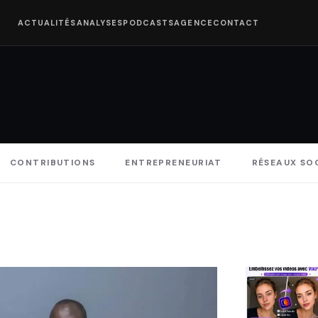
ACTUALITÉS
ANALYSES
PODCASTS
AGENCE
CONTACT
CONTRIBUTIONS
ENTREPRENEURIAT
RÉSEAUX SO