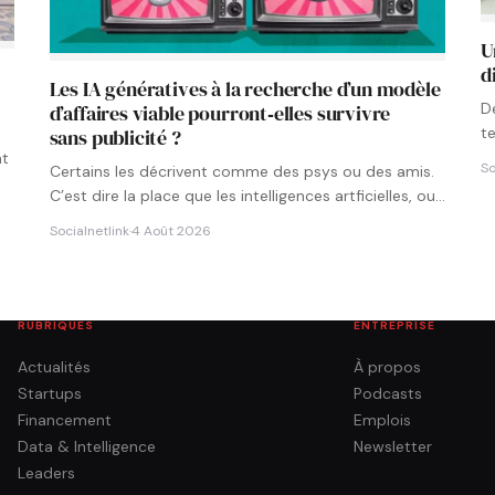
U
d
Les IA génératives à la recherche d’un modèle
D
d’affaires viable pourront‑elles survivre
t
sans publicité ?
p
nt
So
Certains les décrivent comme des psys ou des amis.
C’est dire la place que les intelligences artficielles, ou…
Socialnetlink
·
4 Août 2026
RUBRIQUES
ENTREPRISE
Actualités
À propos
Startups
Podcasts
Financement
Emplois
Data & Intelligence
Newsletter
Leaders