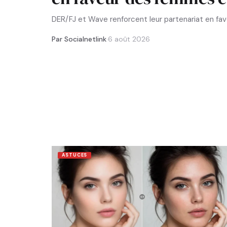
DER/FJ et Wave renforcent leur partenariat en f
Par Socialnetlink
·
6 août 2026
ASTUCES