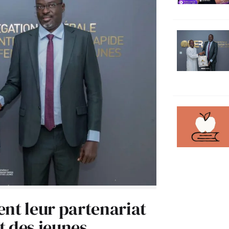
ent leur partenariat
t des jeunes