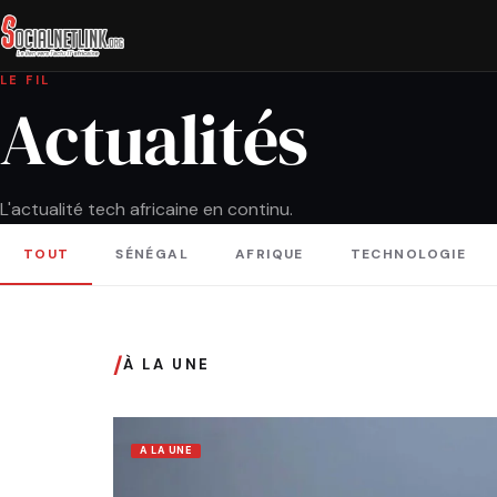
LE FIL
Actualités
L'actualité tech africaine en continu.
TOUT
SÉNÉGAL
AFRIQUE
TECHNOLOGIE
/
À LA UNE
A LA UNE