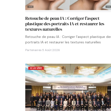
Retouche de peau IA : Corriger l’aspect
plastique des portraits IA et restaurer les
textures naturelles
Retouche de peau IA : Corriger l'aspect plastique de
portraits IA et restaurer les textures naturelles
Partenaires
·
5 Août 2026
A LA UNE