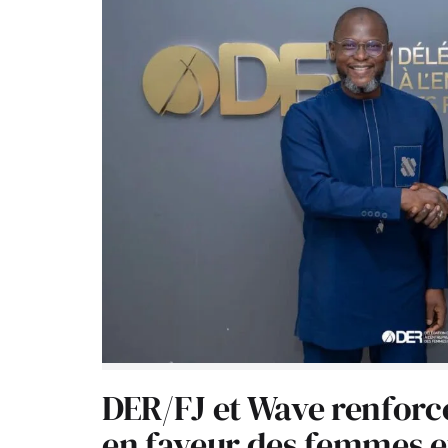
DER/FJ et Wave renforc
en faveur des femmes e