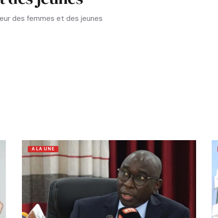
aveur des femmes et des jeunes
A LA UNE