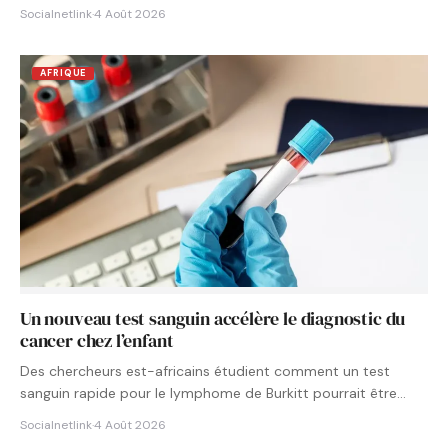
Socialnetlink
·
4 Août 2026
AFRIQUE
Un nouveau test sanguin accélère le diagnostic du
cancer chez l’enfant
Des chercheurs est-africains étudient comment un test
sanguin rapide pour le lymphome de Burkitt pourrait être
intégré aux…
Socialnetlink
·
4 Août 2026