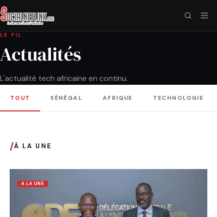
LE FIL
Actualités
L'actualité tech africaine en continu.
TOUT
SÉNÉGAL
AFRIQUE
TECHNOLOGIE
/
À LA UNE
A LA UNE