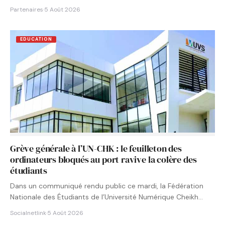
Partenaires
·
5 Août 2026
EDUCATION
Grève générale à l’UN-CHK : le feuilleton des
ordinateurs bloqués au port ravive la colère des
étudiants
Dans un communiqué rendu public ce mardi, la Fédération
Nationale des Étudiants de l’Université Numérique Cheikh
Hamidou KANE…
Socialnetlink
·
5 Août 2026