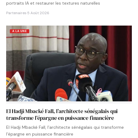
portraits IA et restaurer les textures naturelles
Partenaires
·
5 Août 2026
A LA UNE
El Hadji Mbacké Fall, l’architecte sénégalais qui
transforme l’épargne en puissance financière
El Hadji Mbacké Fall, l’architecte sénégalais qui transforme
l’épargne en puissance financière