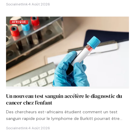
Socialnetlink
·
4 Août 2026
AFRIQUE
Un nouveau test sanguin accélère le diagnostic du
cancer chez l’enfant
Des chercheurs est-africains étudient comment un test
sanguin rapide pour le lymphome de Burkitt pourrait être
intégré aux…
Socialnetlink
·
4 Août 2026