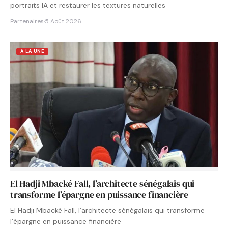
portraits IA et restaurer les textures naturelles
Partenaires
·
5 Août 2026
A LA UNE
El Hadji Mbacké Fall, l’architecte sénégalais qui
transforme l’épargne en puissance financière
El Hadji Mbacké Fall, l’architecte sénégalais qui transforme
l’épargne en puissance financière