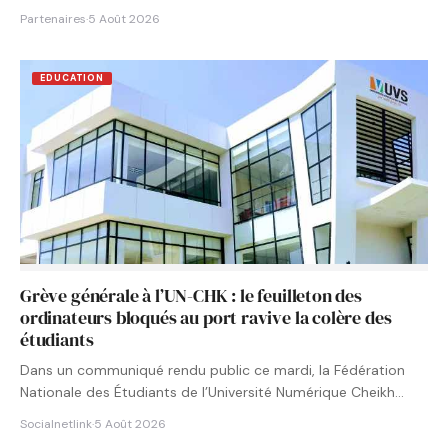
Partenaires
·
5 Août 2026
EDUCATION
Grève générale à l’UN-CHK : le feuilleton des
ordinateurs bloqués au port ravive la colère des
étudiants
Dans un communiqué rendu public ce mardi, la Fédération
Nationale des Étudiants de l’Université Numérique Cheikh
Hamidou KANE…
Socialnetlink
·
5 Août 2026