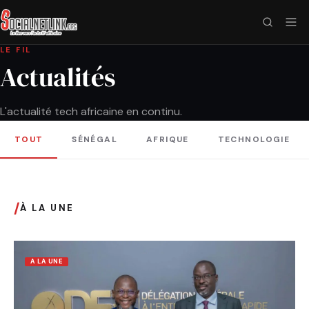
LE FIL
Actualités
L'actualité tech africaine en continu.
TOUT
SÉNÉGAL
AFRIQUE
TECHNOLOGIE
/
À LA UNE
A LA UNE