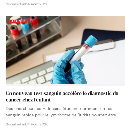
Socialnetlink
·
4 Août 2026
AFRIQUE
Un nouveau test sanguin accélère le diagnostic du
cancer chez l’enfant
Des chercheurs est-africains étudient comment un test
sanguin rapide pour le lymphome de Burkitt pourrait être
intégré aux…
Socialnetlink
·
4 Août 2026