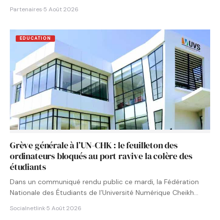
Partenaires
·
5 Août 2026
EDUCATION
Grève générale à l’UN-CHK : le feuilleton des
ordinateurs bloqués au port ravive la colère des
étudiants
Dans un communiqué rendu public ce mardi, la Fédération
Nationale des Étudiants de l’Université Numérique Cheikh
Hamidou KANE…
Socialnetlink
·
5 Août 2026