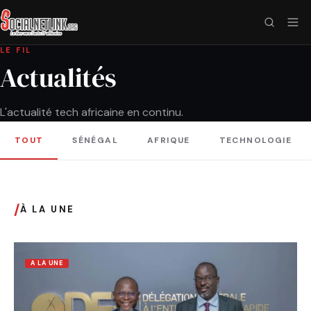
LE FIL
Actualités
L'actualité tech africaine en continu.
TOUT
SÉNÉGAL
AFRIQUE
TECHNOLOGIE
/
À LA UNE
A LA UNE