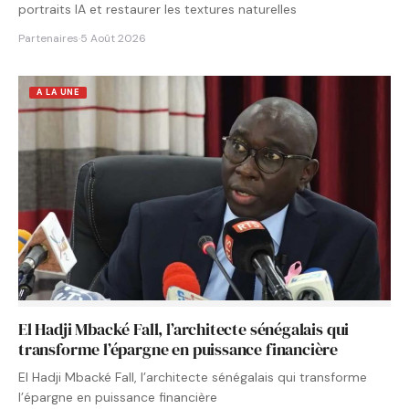
portraits IA et restaurer les textures naturelles
Partenaires
·
5 Août 2026
A LA UNE
El Hadji Mbacké Fall, l’architecte sénégalais qui
transforme l’épargne en puissance financière
El Hadji Mbacké Fall, l’architecte sénégalais qui transforme
l’épargne en puissance financière