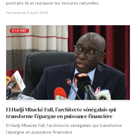
portraits IA et restaurer les textures naturelles
Partenaires
·
5 Août 2026
A LA UNE
El Hadji Mbacké Fall, l’architecte sénégalais qui
transforme l’épargne en puissance financière
El Hadji Mbacké Fall, l’architecte sénégalais qui transforme
l’épargne en puissance financière