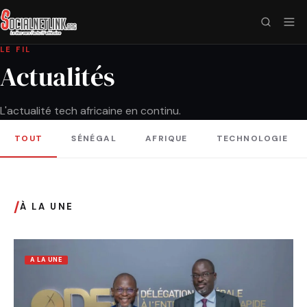
LE FIL
Actualités
L'actualité tech africaine en continu.
TOUT
SÉNÉGAL
AFRIQUE
TECHNOLOGIE
/
À LA UNE
A LA UNE