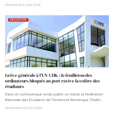
Partenaires
·
5 Août 2026
EDUCATION
Grève générale à l’UN-CHK : le feuilleton des
ordinateurs bloqués au port ravive la colère des
étudiants
Dans un communiqué rendu public ce mardi, la Fédération
Nationale des Étudiants de l’Université Numérique Cheikh
Hamidou KANE…
Socialnetlink
·
5 Août 2026