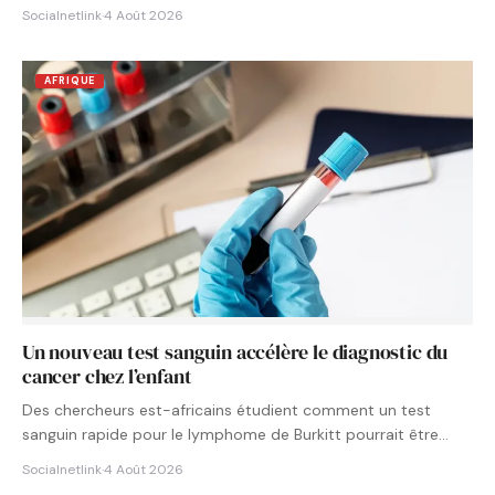
Socialnetlink
·
4 Août 2026
AFRIQUE
Un nouveau test sanguin accélère le diagnostic du
cancer chez l’enfant
Des chercheurs est-africains étudient comment un test
sanguin rapide pour le lymphome de Burkitt pourrait être
intégré aux…
Socialnetlink
·
4 Août 2026