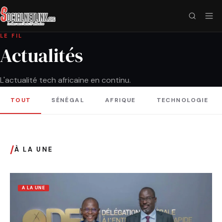
LE FIL
Actualités
L'actualité tech africaine en continu.
TOUT
SÉNÉGAL
AFRIQUE
TECHNOLOGIE
/
À LA UNE
A LA UNE