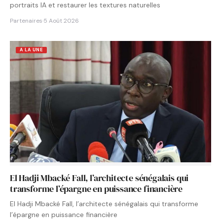
portraits IA et restaurer les textures naturelles
Partenaires
·
5 Août 2026
A LA UNE
El Hadji Mbacké Fall, l’architecte sénégalais qui
transforme l’épargne en puissance financière
El Hadji Mbacké Fall, l’architecte sénégalais qui transforme
l’épargne en puissance financière