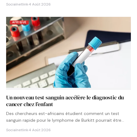
Socialnetlink
·
4 Août 2026
AFRIQUE
Un nouveau test sanguin accélère le diagnostic du
cancer chez l’enfant
Des chercheurs est-africains étudient comment un test
sanguin rapide pour le lymphome de Burkitt pourrait être
intégré aux…
Socialnetlink
·
4 Août 2026