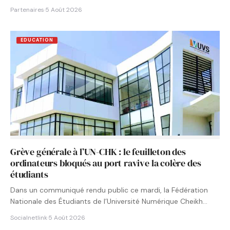
Partenaires
·
5 Août 2026
EDUCATION
Grève générale à l’UN-CHK : le feuilleton des
ordinateurs bloqués au port ravive la colère des
étudiants
Dans un communiqué rendu public ce mardi, la Fédération
Nationale des Étudiants de l’Université Numérique Cheikh
Hamidou KANE…
Socialnetlink
·
5 Août 2026