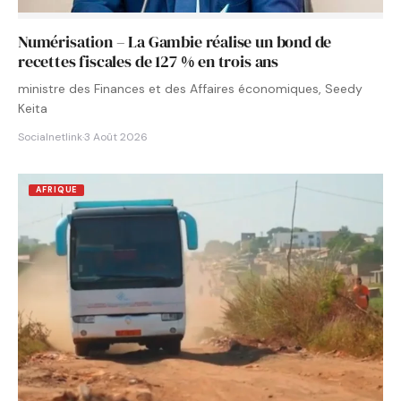
Numérisation – La Gambie réalise un bond de
recettes fiscales de 127 % en trois ans
ministre des Finances et des Affaires économiques, Seedy
Keita
Socialnetlink
·
3 Août 2026
AFRIQUE