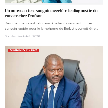
Un nouveau test sanguin accélère le diagnostic du
cancer chez l’enfant
Des chercheurs est-africains étudient comment un test
sanguin rapide pour le lymphome de Burkitt pourrait être
intégré aux…
Socialnetlink
·
4 Août 2026
ECONOMIE- FINANCE