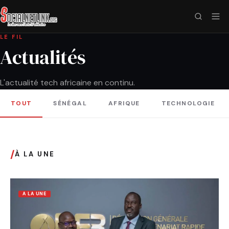
LE FIL
Actualités
L'actualité tech africaine en continu.
TOUT
SÉNÉGAL
AFRIQUE
TECHNOLOGIE
/
À LA UNE
A LA UNE