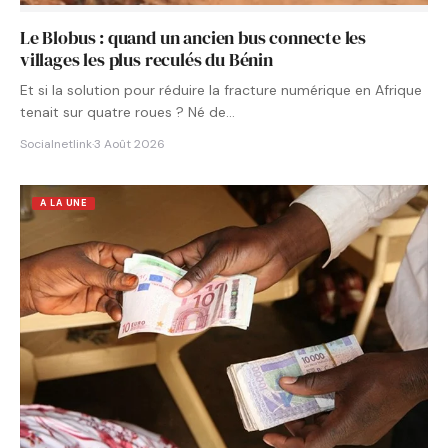
Le Blobus : quand un ancien bus connecte les
villages les plus reculés du Bénin
Et si la solution pour réduire la fracture numérique en Afrique
tenait sur quatre roues ? Né de…
Socialnetlink
·
3 Août 2026
A LA UNE