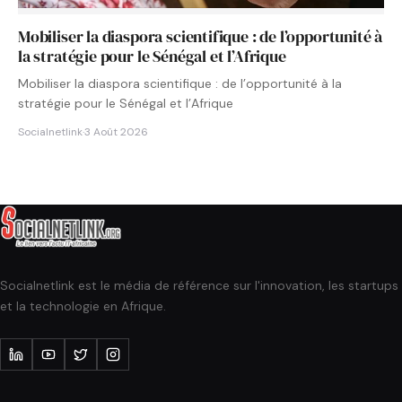
Mobiliser la diaspora scientifique : de l’opportunité à
la stratégie pour le Sénégal et l’Afrique
Mobiliser la diaspora scientifique : de l’opportunité à la
stratégie pour le Sénégal et l’Afrique
Socialnetlink
·
3 Août 2026
Socialnetlink est le média de référence sur l'innovation, les startups
et la technologie en Afrique.