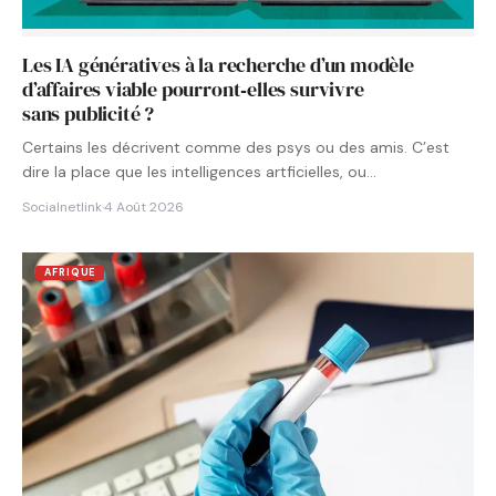
Les IA génératives à la recherche d’un modèle
d’affaires viable pourront‑elles survivre
sans publicité ?
Certains les décrivent comme des psys ou des amis. C’est
dire la place que les intelligences artficielles, ou…
Socialnetlink
·
4 Août 2026
AFRIQUE