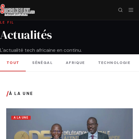
LE FIL
Actualités
L'actualité tech africaine en continu.
TOUT
SÉNÉGAL
AFRIQUE
TECHNOLOGIE
/
À LA UNE
A LA UNE