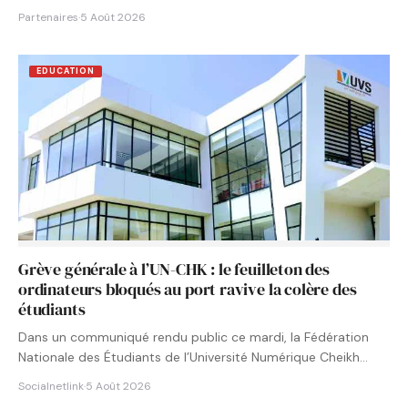
Partenaires
·
5 Août 2026
EDUCATION
Grève générale à l’UN-CHK : le feuilleton des
ordinateurs bloqués au port ravive la colère des
étudiants
Dans un communiqué rendu public ce mardi, la Fédération
Nationale des Étudiants de l’Université Numérique Cheikh
Hamidou KANE…
Socialnetlink
·
5 Août 2026