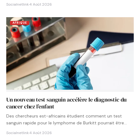
Socialnetlink
·
4 Août 2026
AFRIQUE
Un nouveau test sanguin accélère le diagnostic du
cancer chez l’enfant
Des chercheurs est-africains étudient comment un test
sanguin rapide pour le lymphome de Burkitt pourrait être
intégré aux…
Socialnetlink
·
4 Août 2026