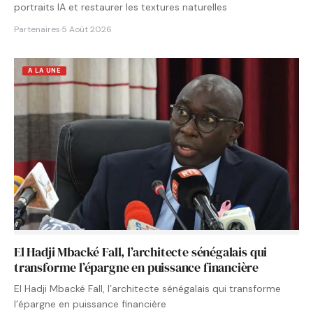
portraits IA et restaurer les textures naturelles
Partenaires
·
5 Août 2026
A LA UNE
El Hadji Mbacké Fall, l’architecte sénégalais qui
transforme l’épargne en puissance financière
El Hadji Mbacké Fall, l’architecte sénégalais qui transforme
l’épargne en puissance financière