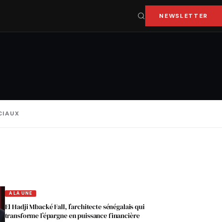
NEWSLETTER
CIAUX
A LA UNE
El Hadji Mbacké Fall, l’architecte sénégalais qui
transforme l’épargne en puissance financière