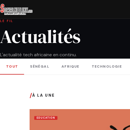
LE FIL
Actualités
L'actualité tech africaine en continu.
TOUT
SÉNÉGAL
AFRIQUE
TECHNOLOGIE
/
À LA UNE
EDUCATION