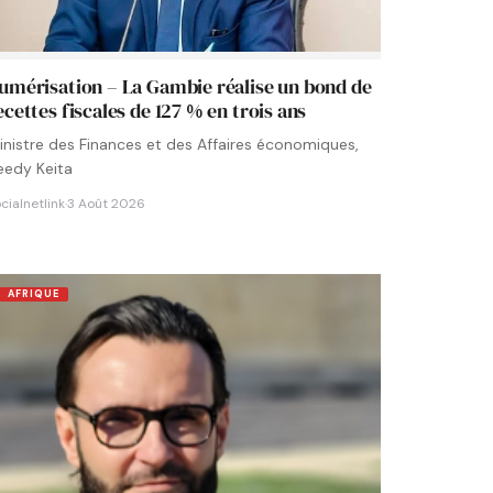
umérisation – La Gambie réalise un bond de
ecettes fiscales de 127 % en trois ans
inistre des Finances et des Affaires économiques,
eedy Keita
cialnetlink
·
3 Août 2026
AFRIQUE