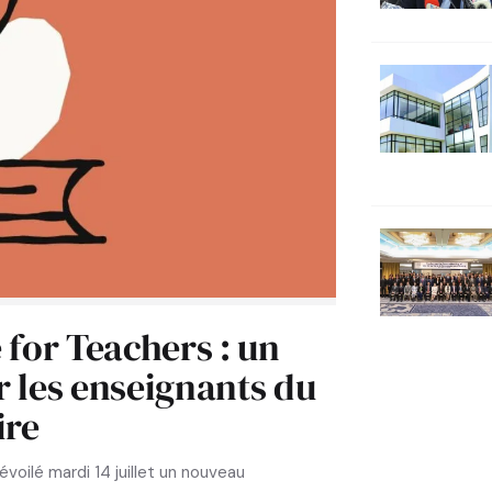
for Teachers : un
r les enseignants du
ire
dévoilé mardi 14 juillet un nouveau