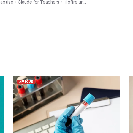
tisé « Claude for Teachers », il offre un…
AFRIQUE