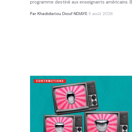
programme destiné aux enseignants américains. Bap
Par Khadidiatou Diouf NDIAYE
·
5 août 2026
CONTRIBUTIONS