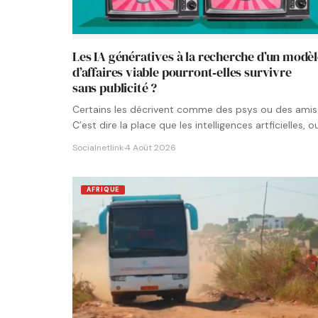
Les IA génératives à la recherche d’un modè
d’affaires viable pourront‑elles survivre
sans publicité ?
Certains les décrivent comme des psys ou des amis
C’est dire la place que les intelligences artficielles, o
Socialnetlink
·
4 Août 2026
AFRIQUE