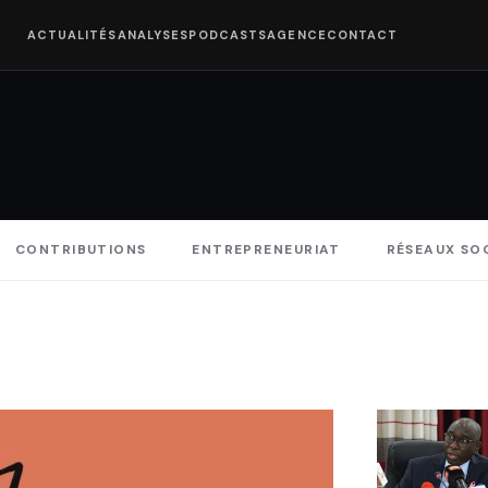
ACTUALITÉS
ANALYSES
PODCASTS
AGENCE
CONTACT
CONTRIBUTIONS
ENTREPRENEURIAT
RÉSEAUX SO