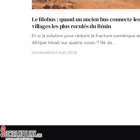
Le Blobus : quand un ancien bus connecte le
villages les plus reculés du Bénin
Et si la solution pour réduire la fracture numérique e
Afrique tenait sur quatre roues ? Né de…
Socialnetlink
·
3 Août 2026