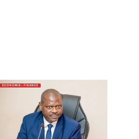
ECONOMIE- FINANCE