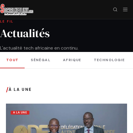
LE FIL
Actualités
L'actualité tech africaine en continu.
TOUT
SÉNÉGAL
AFRIQUE
TECHNOLOGIE
/
À LA UNE
A LA UNE