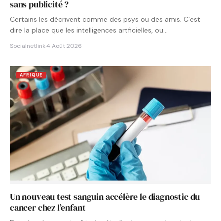
sans publicité ?
Certains les décrivent comme des psys ou des amis. C’est
dire la place que les intelligences artficielles, ou…
Socialnetlink
·
4 Août 2026
AFRIQUE
Un nouveau test sanguin accélère le diagnostic du
cancer chez l’enfant