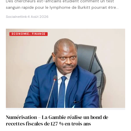
Des chercheurs est-africains étudient comment un test
sanguin rapide pour le lymphome de Burkitt pourrait être
intégré aux…
Socialnetlink
·
4 Août 2026
ECONOMIE- FINANCE
Numérisation – La Gambie réalise un bond de
recettes fiscales de 127 % en trois ans