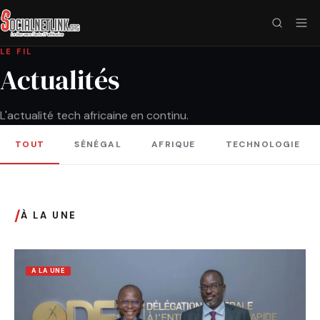
LE FIL
Actualités
L'actualité tech africaine en continu.
TOUT
SÉNÉGAL
AFRIQUE
TECHNOLOGIE
/
À LA UNE
A LA UNE