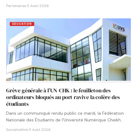
Partenaires
·
5 Août 2026
EDUCATION
Grève générale à l’UN-CHK : le feuilleton des
ordinateurs bloqués au port ravive la colère des
étudiants
Dans un communiqué rendu public ce mardi, la Fédération
Nationale des Étudiants de l’Université Numérique Cheikh
Hamidou KANE…
Socialnetlink
·
5 Août 2026