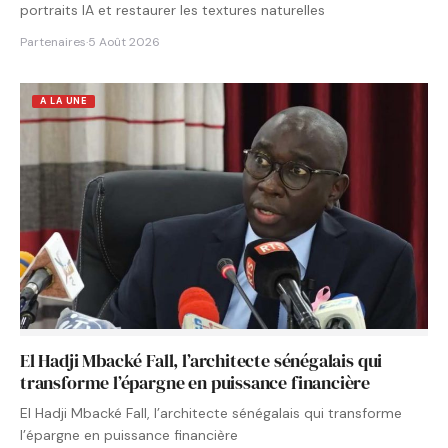
portraits IA et restaurer les textures naturelles
Partenaires
·
5 Août 2026
A LA UNE
El Hadji Mbacké Fall, l’architecte sénégalais qui
transforme l’épargne en puissance financière
El Hadji Mbacké Fall, l’architecte sénégalais qui transforme
l’épargne en puissance financière