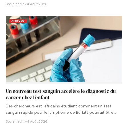
Socialnetlink
·
4 Août 2026
AFRIQUE
Un nouveau test sanguin accélère le diagnostic du
cancer chez l’enfant
Des chercheurs est-africains étudient comment un test
sanguin rapide pour le lymphome de Burkitt pourrait être
intégré aux…
Socialnetlink
·
4 Août 2026