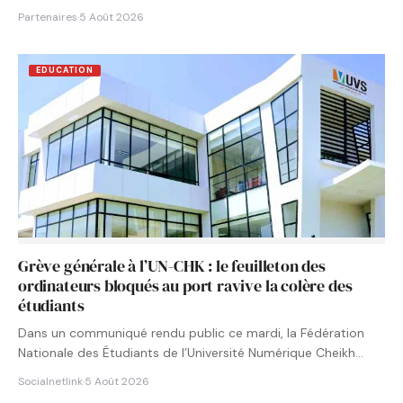
Partenaires
·
5 Août 2026
EDUCATION
Grève générale à l’UN-CHK : le feuilleton des
ordinateurs bloqués au port ravive la colère des
étudiants
Dans un communiqué rendu public ce mardi, la Fédération
Nationale des Étudiants de l’Université Numérique Cheikh
Hamidou KANE…
Socialnetlink
·
5 Août 2026