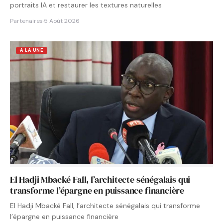
portraits IA et restaurer les textures naturelles
Partenaires
·
5 Août 2026
A LA UNE
El Hadji Mbacké Fall, l’architecte sénégalais qui
transforme l’épargne en puissance financière
El Hadji Mbacké Fall, l’architecte sénégalais qui transforme
l’épargne en puissance financière