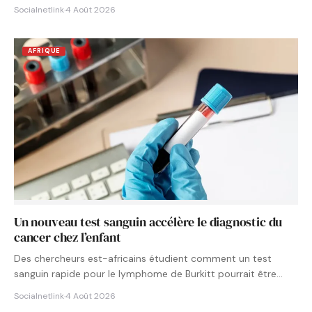
Socialnetlink
·
4 Août 2026
AFRIQUE
Un nouveau test sanguin accélère le diagnostic du
cancer chez l’enfant
Des chercheurs est-africains étudient comment un test
sanguin rapide pour le lymphome de Burkitt pourrait être
intégré aux…
Socialnetlink
·
4 Août 2026