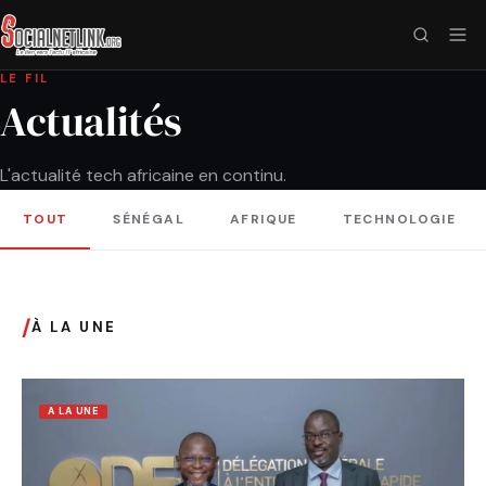
LE FIL
Actualités
L'actualité tech africaine en continu.
TOUT
SÉNÉGAL
AFRIQUE
TECHNOLOGIE
/
À LA UNE
A LA UNE