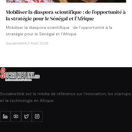
Mobiliser la diaspora scientifique : de l’opportunité à
la stratégie pour le Sénégal et l’Afrique
Mobiliser la diaspora scientifique : de l’opportunité à la
stratégie pour le Sénégal et l’Afrique
Socialnetlink
·
3 Août 2026
Socialnetlink est le média de référence sur l'innovation, les startups
et la technologie en Afrique.