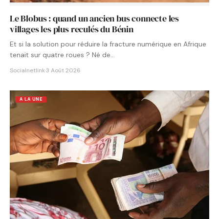
Le Blobus : quand un ancien bus connecte les
villages les plus reculés du Bénin
Et si la solution pour réduire la fracture numérique en Afrique
tenait sur quatre roues ? Né de…
Socialnetlink
·
3 Août 2026
A LA UNE