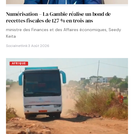
Numérisation – La Gambie réalise un bond de
recettes fiscales de 127 % en trois ans
ministre des Finances et des Affaires économiques, Seedy
Keita
Socialnetlink
·
3 Août 2026
AFRIQUE