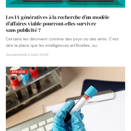
Les IA génératives à la recherche d’un modèle
d’affaires viable pourront‑elles survivre
sans publicité ?
Certains les décrivent comme des psys ou des amis. C’est
dire la place que les intelligences artficielles, ou…
Socialnetlink
·
4 Août 2026
AFRIQUE