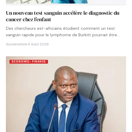
Un nouveau test sanguin accélère le diagnostic du
cancer chez l’enfant
Des chercheurs est-africains étudient comment un test
sanguin rapide pour le lymphome de Burkitt pourrait être
intégré aux…
Socialnetlink
·
4 Août 2026
ECONOMIE- FINANCE