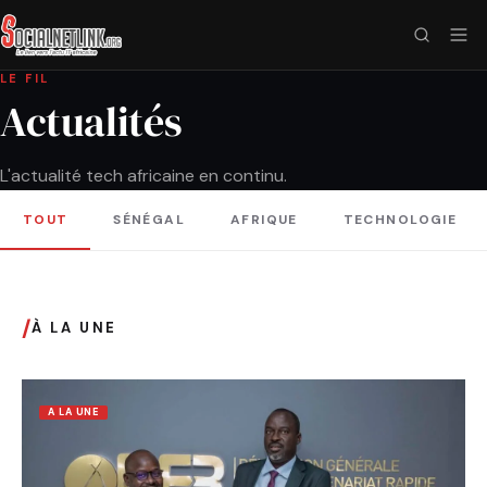
LE FIL
Actualités
L'actualité tech africaine en continu.
TOUT
SÉNÉGAL
AFRIQUE
TECHNOLOGIE
/
À LA UNE
A LA UNE