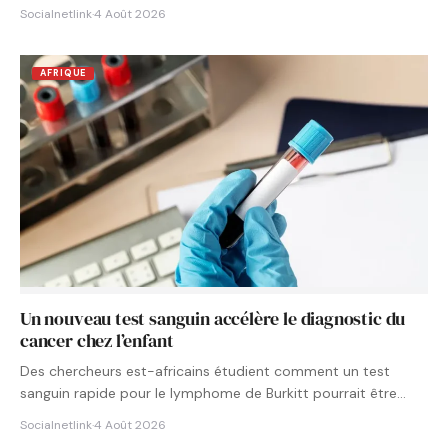
Socialnetlink
·
4 Août 2026
AFRIQUE
Un nouveau test sanguin accélère le diagnostic du
cancer chez l’enfant
Des chercheurs est-africains étudient comment un test
sanguin rapide pour le lymphome de Burkitt pourrait être
intégré aux…
Socialnetlink
·
4 Août 2026