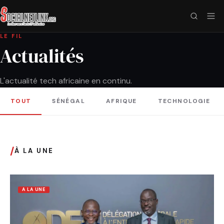
LE FIL
Actualités
L'actualité tech africaine en continu.
TOUT
SÉNÉGAL
AFRIQUE
TECHNOLOGIE
/
À LA UNE
A LA UNE