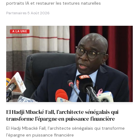
portraits IA et restaurer les textures naturelles
Partenaires
·
5 Août 2026
A LA UNE
El Hadji Mbacké Fall, l’architecte sénégalais qui
transforme l’épargne en puissance financière
El Hadji Mbacké Fall, l’architecte sénégalais qui transforme
l’épargne en puissance financière