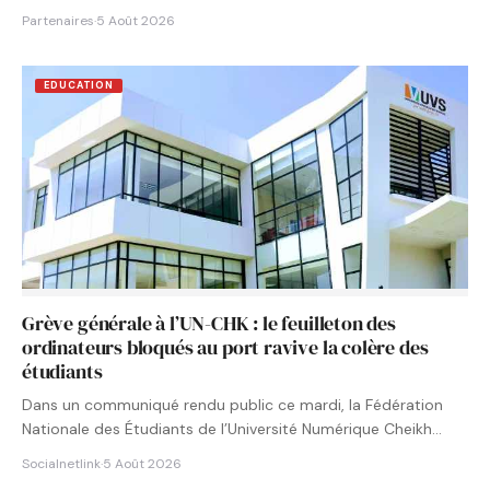
Partenaires
·
5 Août 2026
EDUCATION
Grève générale à l’UN-CHK : le feuilleton des
ordinateurs bloqués au port ravive la colère des
étudiants
Dans un communiqué rendu public ce mardi, la Fédération
Nationale des Étudiants de l’Université Numérique Cheikh
Hamidou KANE…
Socialnetlink
·
5 Août 2026