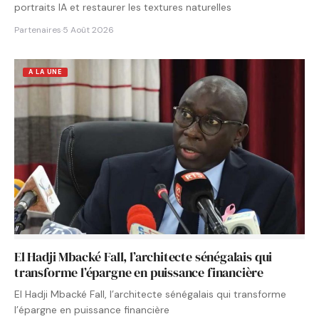
portraits IA et restaurer les textures naturelles
Partenaires
·
5 Août 2026
A LA UNE
El Hadji Mbacké Fall, l’architecte sénégalais qui
transforme l’épargne en puissance financière
El Hadji Mbacké Fall, l’architecte sénégalais qui transforme
l’épargne en puissance financière