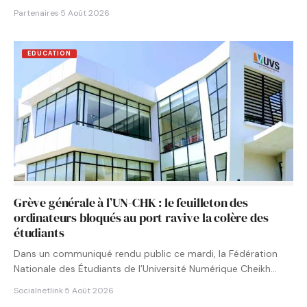
Partenaires
·
5 Août 2026
EDUCATION
Grève générale à l’UN-CHK : le feuilleton des
ordinateurs bloqués au port ravive la colère des
étudiants
Dans un communiqué rendu public ce mardi, la Fédération
Nationale des Étudiants de l’Université Numérique Cheikh
Hamidou KANE…
Socialnetlink
·
5 Août 2026