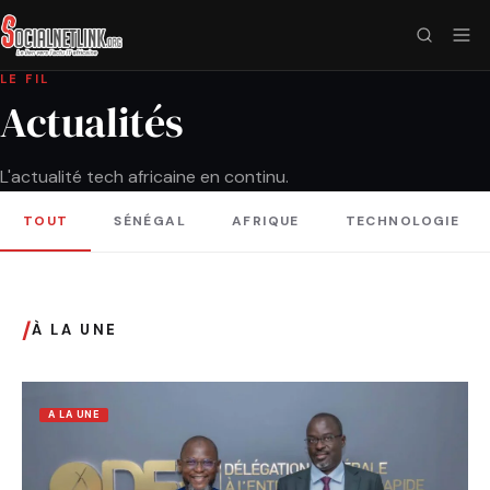
LE FIL
Actualités
L'actualité tech africaine en continu.
TOUT
SÉNÉGAL
AFRIQUE
TECHNOLOGIE
/
À LA UNE
A LA UNE