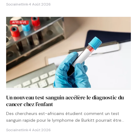
Socialnetlink
·
4 Août 2026
AFRIQUE
Un nouveau test sanguin accélère le diagnostic du
cancer chez l’enfant
Des chercheurs est-africains étudient comment un test
sanguin rapide pour le lymphome de Burkitt pourrait être
intégré aux…
Socialnetlink
·
4 Août 2026