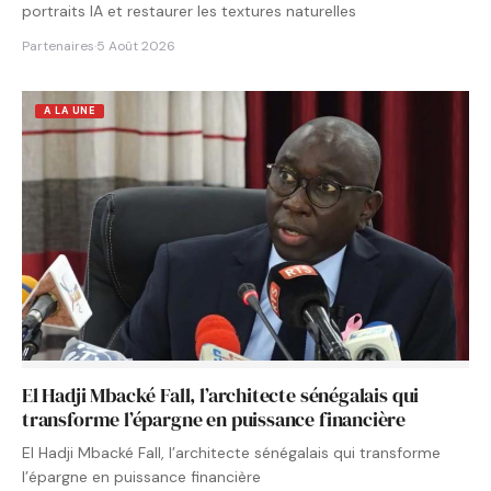
portraits IA et restaurer les textures naturelles
Partenaires
·
5 Août 2026
A LA UNE
El Hadji Mbacké Fall, l’architecte sénégalais qui
transforme l’épargne en puissance financière
El Hadji Mbacké Fall, l’architecte sénégalais qui transforme
l’épargne en puissance financière