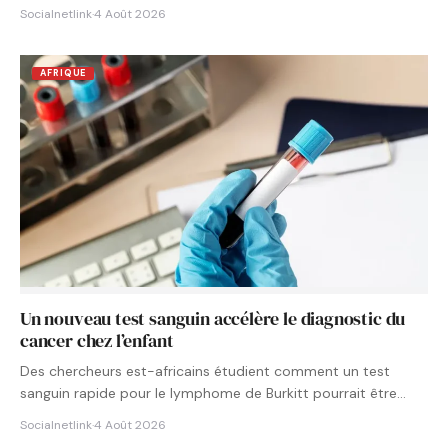
Socialnetlink
·
4 Août 2026
AFRIQUE
Un nouveau test sanguin accélère le diagnostic du
cancer chez l’enfant
Des chercheurs est-africains étudient comment un test
sanguin rapide pour le lymphome de Burkitt pourrait être
intégré aux…
Socialnetlink
·
4 Août 2026