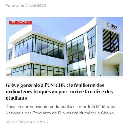
Partenaires
·
5 Août 2026
EDUCATION
Grève générale à l’UN-CHK : le feuilleton des
ordinateurs bloqués au port ravive la colère des
étudiants
Dans un communiqué rendu public ce mardi, la Fédération
Nationale des Étudiants de l’Université Numérique Cheikh
Hamidou KANE…
Socialnetlink
·
5 Août 2026