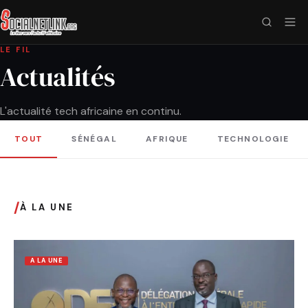
LE FIL
Actualités
L'actualité tech africaine en continu.
TOUT
SÉNÉGAL
AFRIQUE
TECHNOLOGIE
/
À LA UNE
A LA UNE