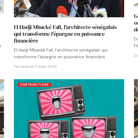
G
o
El Hadji Mbacké Fall, l’architecte sénégalais
d
qui transforme l’épargne en puissance
D
financière
F
s
El Hadji Mbacké Fall, l’architecte sénégalais qui
N
So
transforme l’épargne en puissance financière
Partenaires
·
5 Août 2026
CONTRIBUTIONS