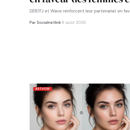
DER/FJ et Wave renforcent leur partenariat en f
Par Socialnetlink
·
6 août 2026
ASTUCES