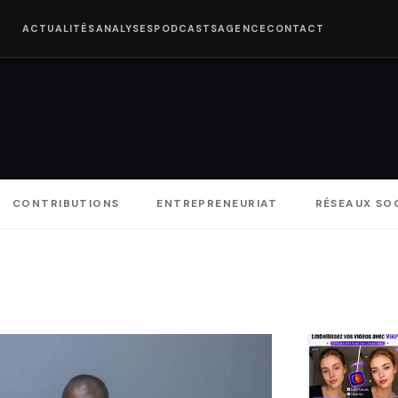
ACTUALITÉS
ANALYSES
PODCASTS
AGENCE
CONTACT
CONTRIBUTIONS
ENTREPRENEURIAT
RÉSEAUX SO