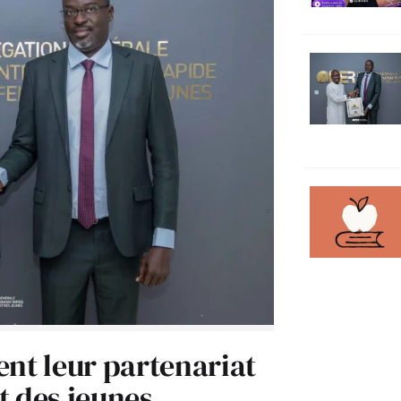
ent leur partenariat
t des jeunes