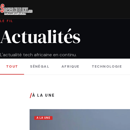
LE FIL
Actualités
L'actualité tech africaine en continu.
TOUT
SÉNÉGAL
AFRIQUE
TECHNOLOGIE
/
À LA UNE
A LA UNE