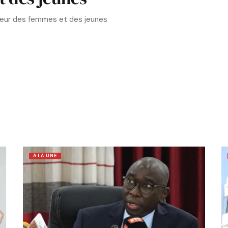
aveur des femmes et des jeunes
A LA UNE