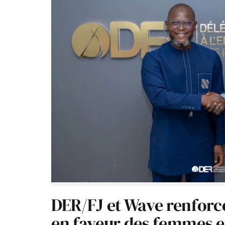
DER/FJ et Wave renforc
en faveur des femmes e