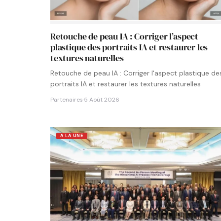
Retouche de peau IA : Corriger l’aspect
plastique des portraits IA et restaurer les
textures naturelles
Retouche de peau IA : Corriger l'aspect plastique de
portraits IA et restaurer les textures naturelles
Partenaires
·
5 Août 2026
A LA UNE