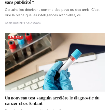
sans publicité ?
Certains les décrivent comme des psys ou des amis. C’est
dire la place que les intelligences artficielles, ou…
Socialnetlink
·
4 Août 2026
AFRIQUE
Un nouveau test sanguin accélère le diagnostic du
cancer chez l’enfant