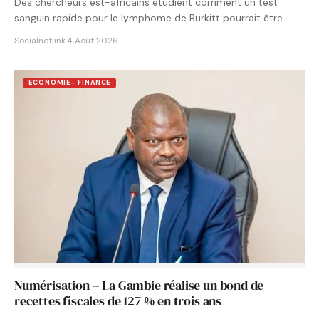
Des chercheurs est-africains étudient comment un test
sanguin rapide pour le lymphome de Burkitt pourrait être
intégré aux…
Socialnetlink
·
4 Août 2026
ECONOMIE- FINANCE
Numérisation – La Gambie réalise un bond de
recettes fiscales de 127 % en trois ans