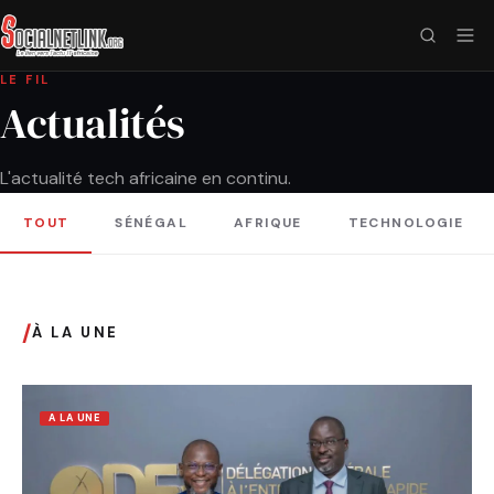
LE FIL
Actualités
L'actualité tech africaine en continu.
TOUT
SÉNÉGAL
AFRIQUE
TECHNOLOGIE
/
À LA UNE
A LA UNE