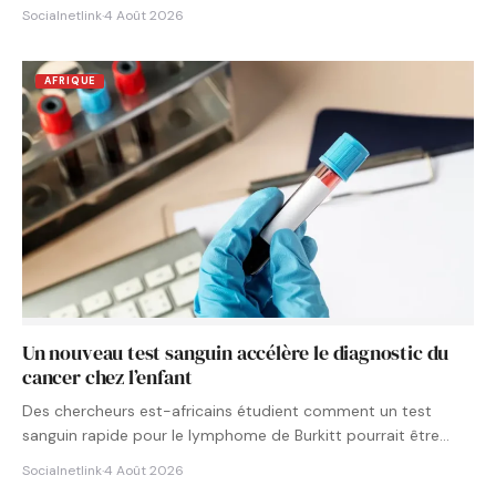
Socialnetlink
·
4 Août 2026
AFRIQUE
Un nouveau test sanguin accélère le diagnostic du
cancer chez l’enfant
Des chercheurs est-africains étudient comment un test
sanguin rapide pour le lymphome de Burkitt pourrait être
intégré aux…
Socialnetlink
·
4 Août 2026