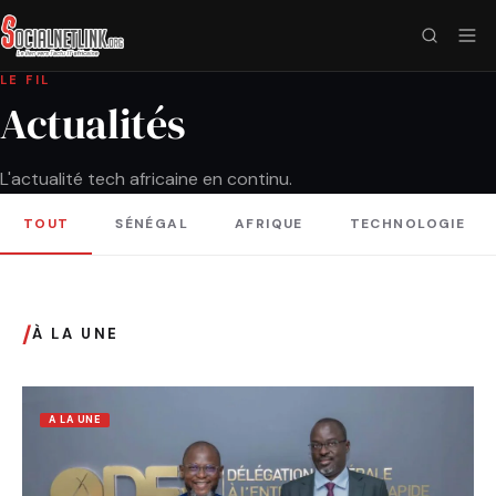
LE FIL
Actualités
L'actualité tech africaine en continu.
TOUT
SÉNÉGAL
AFRIQUE
TECHNOLOGIE
/
À LA UNE
A LA UNE