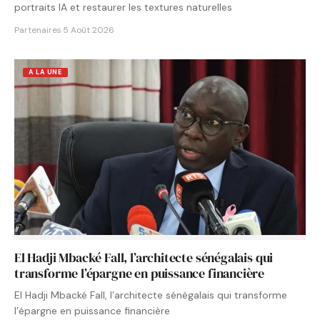
portraits IA et restaurer les textures naturelles
Partenaires
·
5 Août 2026
A LA UNE
El Hadji Mbacké Fall, l’architecte sénégalais qui
transforme l’épargne en puissance financière
El Hadji Mbacké Fall, l’architecte sénégalais qui transforme
l’épargne en puissance financière