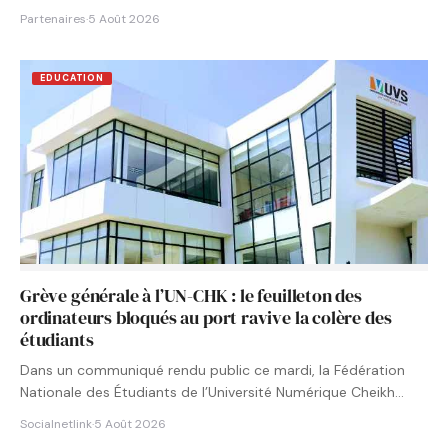
Partenaires
·
5 Août 2026
EDUCATION
Grève générale à l’UN-CHK : le feuilleton des
ordinateurs bloqués au port ravive la colère des
étudiants
Dans un communiqué rendu public ce mardi, la Fédération
Nationale des Étudiants de l’Université Numérique Cheikh
Hamidou KANE…
Socialnetlink
·
5 Août 2026