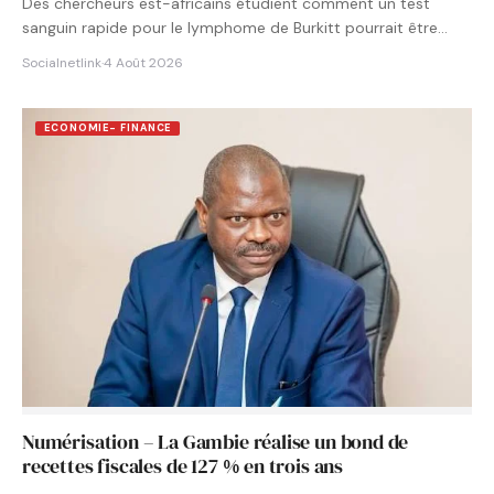
Des chercheurs est-africains étudient comment un test
sanguin rapide pour le lymphome de Burkitt pourrait être
intégré aux…
Socialnetlink
·
4 Août 2026
ECONOMIE- FINANCE
Numérisation – La Gambie réalise un bond de
recettes fiscales de 127 % en trois ans