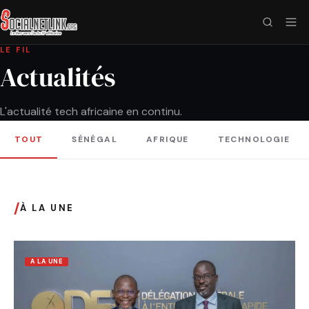
LE FIL
Actualités
L'actualité tech africaine en continu.
TOUT
SÉNÉGAL
AFRIQUE
TECHNOLOGIE
/
À LA UNE
A LA UNE