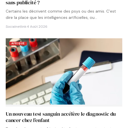
sans publicité ?
Certains les décrivent comme des psys ou des amis. C’est
dire la place que les intelligences artficielles, ou…
Socialnetlink
·
4 Août 2026
AFRIQUE
Un nouveau test sanguin accélère le diagnostic du
cancer chez l’enfant