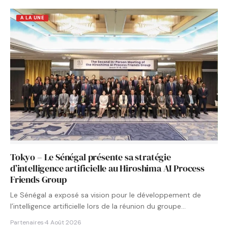
A LA UNE
Tokyo – Le Sénégal présente sa stratégie
d’intelligence artificielle au Hiroshima AI Process
Friends Group
Le Sénégal a exposé sa vision pour le développement de
l’intelligence artificielle lors de la réunion du groupe…
Partenaires
·
4 Août 2026