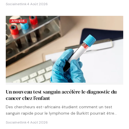
Socialnetlink
·
4 Août 2026
AFRIQUE
Un nouveau test sanguin accélère le diagnostic du
cancer chez l’enfant
Des chercheurs est-africains étudient comment un test
sanguin rapide pour le lymphome de Burkitt pourrait être
intégré aux…
Socialnetlink
·
4 Août 2026