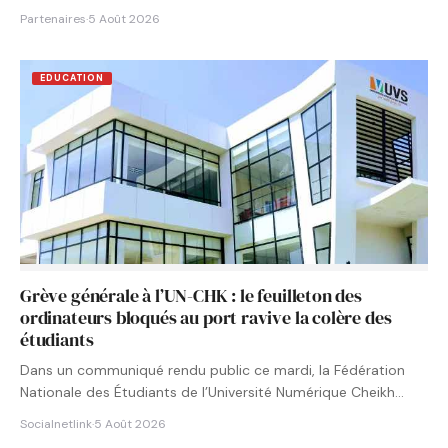
Partenaires
·
5 Août 2026
EDUCATION
Grève générale à l’UN-CHK : le feuilleton des
ordinateurs bloqués au port ravive la colère des
étudiants
Dans un communiqué rendu public ce mardi, la Fédération
Nationale des Étudiants de l’Université Numérique Cheikh
Hamidou KANE…
Socialnetlink
·
5 Août 2026