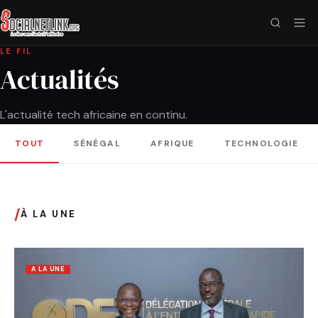
LE FIL
Actualités
L'actualité tech africaine en continu.
TOUT
SÉNÉGAL
AFRIQUE
TECHNOLOGIE
/
À LA UNE
A LA UNE