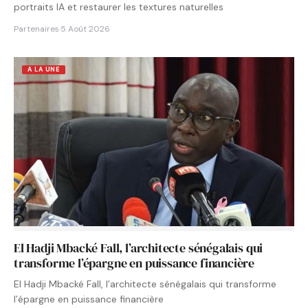
portraits IA et restaurer les textures naturelles
Partenaires
·
5 Août 2026
A LA UNE
El Hadji Mbacké Fall, l’architecte sénégalais qui
transforme l’épargne en puissance financière
El Hadji Mbacké Fall, l’architecte sénégalais qui transforme
l’épargne en puissance financière