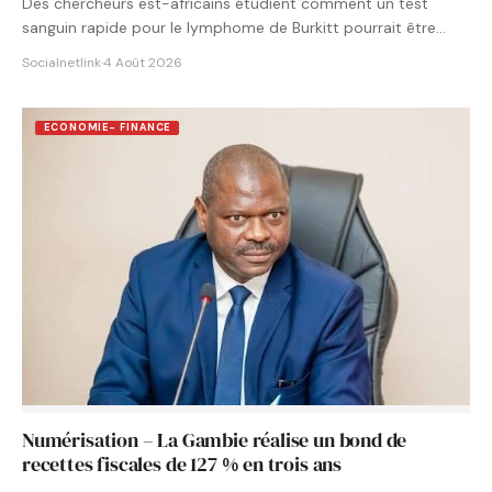
Des chercheurs est-africains étudient comment un test
sanguin rapide pour le lymphome de Burkitt pourrait être
intégré aux…
Socialnetlink
·
4 Août 2026
ECONOMIE- FINANCE
Numérisation – La Gambie réalise un bond de
recettes fiscales de 127 % en trois ans