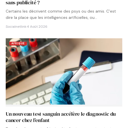
sans publicité ?
Certains les décrivent comme des psys ou des amis. C’est
dire la place que les intelligences artficielles, ou…
Socialnetlink
·
4 Août 2026
AFRIQUE
Un nouveau test sanguin accélère le diagnostic du
cancer chez l’enfant