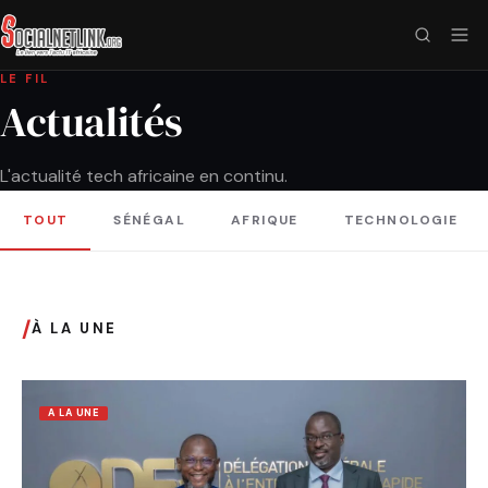
LE FIL
Actualités
L'actualité tech africaine en continu.
TOUT
SÉNÉGAL
AFRIQUE
TECHNOLOGIE
/
À LA UNE
A LA UNE