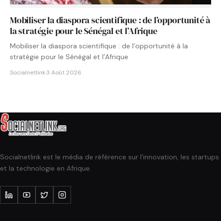
Mobiliser la diaspora scientifique : de l’opportunité à
la stratégie pour le Sénégal et l’Afrique
Mobiliser la diaspora scientifique : de l’opportunité à la
stratégie pour le Sénégal et l’Afrique
Socialnetlink
·
3 Août 2026
Socialnetlink est le média de référence sur l'innovation, les startups
et la technologie en Afrique.