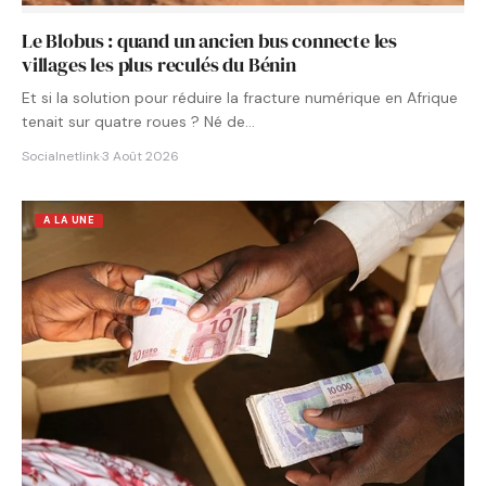
Le Blobus : quand un ancien bus connecte les
villages les plus reculés du Bénin
Et si la solution pour réduire la fracture numérique en Afrique
tenait sur quatre roues ? Né de…
Socialnetlink
·
3 Août 2026
A LA UNE