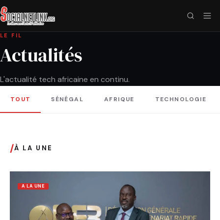
LE FIL
Actualités
L'actualité tech africaine en continu.
TOUT
SÉNÉGAL
AFRIQUE
TECHNOLOGIE
/
À LA UNE
A LA UNE