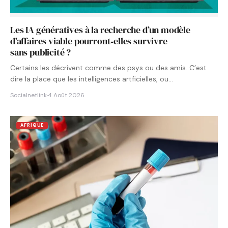
Les IA génératives à la recherche d’un modèle
d’affaires viable pourront‑elles survivre
sans publicité ?
Certains les décrivent comme des psys ou des amis. C’est
dire la place que les intelligences artficielles, ou…
Socialnetlink
·
4 Août 2026
AFRIQUE