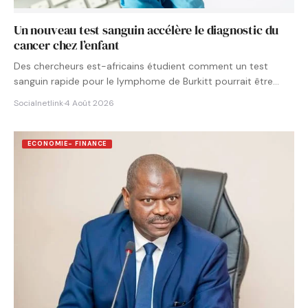
Un nouveau test sanguin accélère le diagnostic du
cancer chez l’enfant
Des chercheurs est-africains étudient comment un test
sanguin rapide pour le lymphome de Burkitt pourrait être
intégré aux…
Socialnetlink
·
4 Août 2026
ECONOMIE- FINANCE