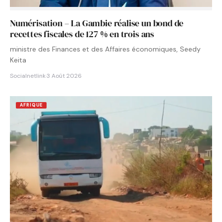
Numérisation – La Gambie réalise un bond de
recettes fiscales de 127 % en trois ans
ministre des Finances et des Affaires économiques, Seedy
Keita
Socialnetlink
·
3 Août 2026
AFRIQUE