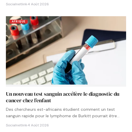
Socialnetlink
·
4 Août 2026
AFRIQUE
Un nouveau test sanguin accélère le diagnostic du
cancer chez l’enfant
Des chercheurs est-africains étudient comment un test
sanguin rapide pour le lymphome de Burkitt pourrait être
intégré aux…
Socialnetlink
·
4 Août 2026