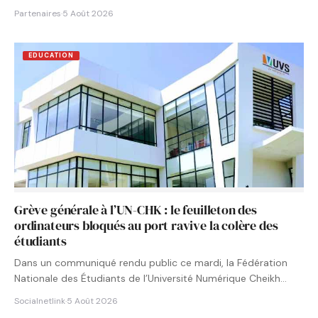
Partenaires
·
5 Août 2026
EDUCATION
Grève générale à l’UN-CHK : le feuilleton des
ordinateurs bloqués au port ravive la colère des
étudiants
Dans un communiqué rendu public ce mardi, la Fédération
Nationale des Étudiants de l’Université Numérique Cheikh
Hamidou KANE…
Socialnetlink
·
5 Août 2026