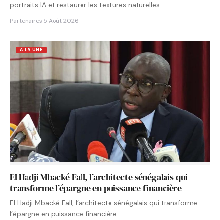
portraits IA et restaurer les textures naturelles
Partenaires
·
5 Août 2026
A LA UNE
El Hadji Mbacké Fall, l’architecte sénégalais qui
transforme l’épargne en puissance financière
El Hadji Mbacké Fall, l’architecte sénégalais qui transforme
l’épargne en puissance financière