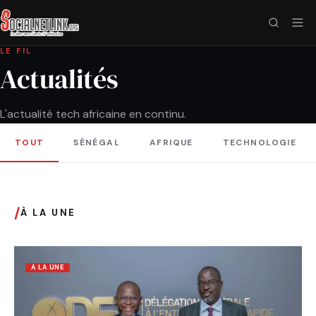
LE FIL
Actualités
L'actualité tech africaine en continu.
TOUT
SÉNÉGAL
AFRIQUE
TECHNOLOGIE
/
À LA UNE
A LA UNE