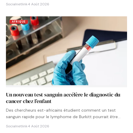
Socialnetlink
·
4 Août 2026
AFRIQUE
Un nouveau test sanguin accélère le diagnostic du
cancer chez l’enfant
Des chercheurs est-africains étudient comment un test
sanguin rapide pour le lymphome de Burkitt pourrait être
intégré aux…
Socialnetlink
·
4 Août 2026