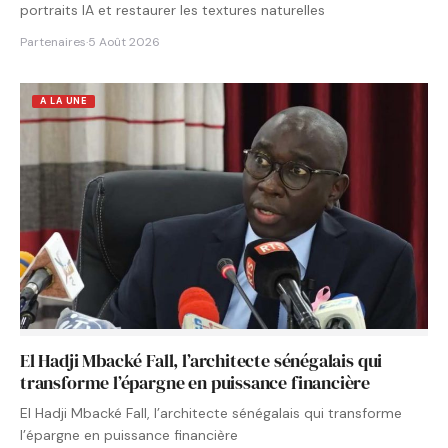
portraits IA et restaurer les textures naturelles
Partenaires
·
5 Août 2026
A LA UNE
El Hadji Mbacké Fall, l’architecte sénégalais qui
transforme l’épargne en puissance financière
El Hadji Mbacké Fall, l’architecte sénégalais qui transforme
l’épargne en puissance financière