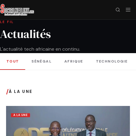
LE FIL
Actualités
L'actualité tech africaine en continu.
TOUT
SÉNÉGAL
AFRIQUE
TECHNOLOGIE
/
À LA UNE
A LA UNE