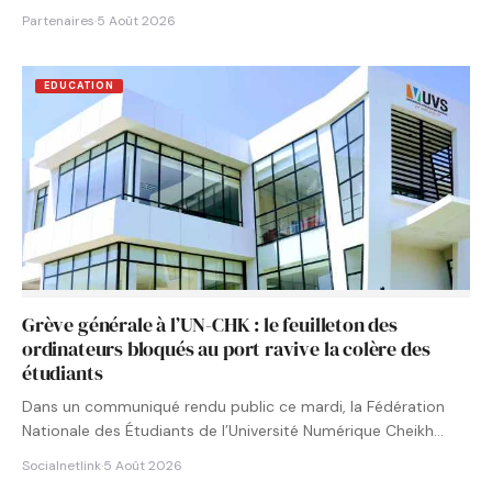
Partenaires
·
5 Août 2026
EDUCATION
Grève générale à l’UN-CHK : le feuilleton des
ordinateurs bloqués au port ravive la colère des
étudiants
Dans un communiqué rendu public ce mardi, la Fédération
Nationale des Étudiants de l’Université Numérique Cheikh
Hamidou KANE…
Socialnetlink
·
5 Août 2026