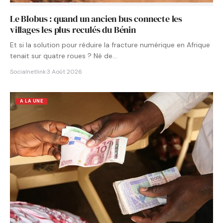
Le Blobus : quand un ancien bus connecte les
villages les plus reculés du Bénin
Et si la solution pour réduire la fracture numérique en Afrique
tenait sur quatre roues ? Né de…
Socialnetlink
·
3 Août 2026
A LA UNE