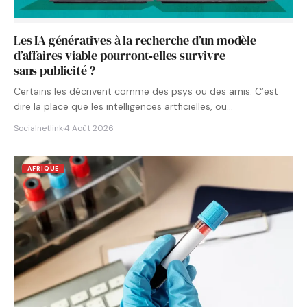
Les IA génératives à la recherche d’un modèle
d’affaires viable pourront‑elles survivre
sans publicité ?
Certains les décrivent comme des psys ou des amis. C’est
dire la place que les intelligences artficielles, ou…
Socialnetlink
·
4 Août 2026
AFRIQUE