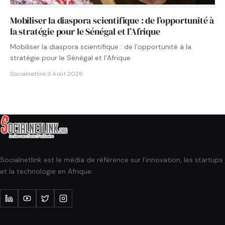
Mobiliser la diaspora scientifique : de l’opportunité à
la stratégie pour le Sénégal et l’Afrique
Mobiliser la diaspora scientifique : de l’opportunité à la
stratégie pour le Sénégal et l’Afrique
Socialnetlink
·
3 Août 2026
Socialnetlink est le média de référence sur l'innovation, les startups
et la technologie en Afrique.