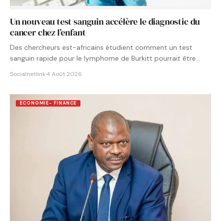
Un nouveau test sanguin accélère le diagnostic du
cancer chez l’enfant
Des chercheurs est-africains étudient comment un test
sanguin rapide pour le lymphome de Burkitt pourrait être
intégré aux…
Socialnetlink
·
4 Août 2026
ECONOMIE- FINANCE