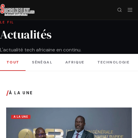
LE FIL
Actualités
L'actualité tech africaine en continu.
TOUT
SÉNÉGAL
AFRIQUE
TECHNOLOGIE
/
À LA UNE
A LA UNE