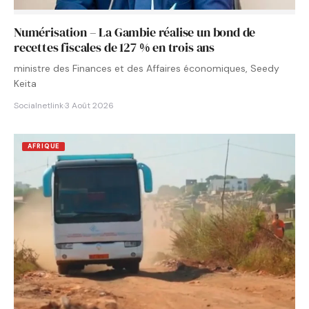
Numérisation – La Gambie réalise un bond de
recettes fiscales de 127 % en trois ans
ministre des Finances et des Affaires économiques, Seedy
Keita
Socialnetlink
·
3 Août 2026
AFRIQUE