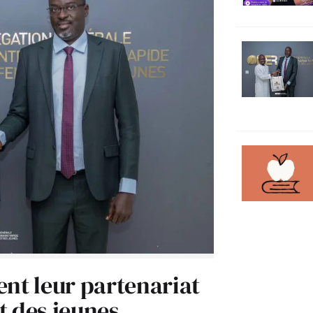
ent leur partenariat
t des jeunes