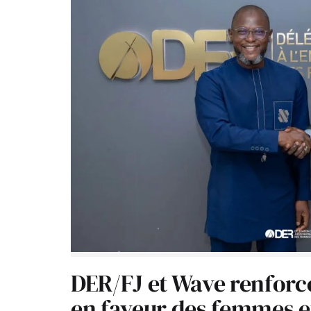
DER/FJ et Wave renforc
en faveur des femmes e