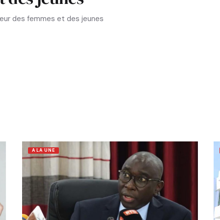
aveur des femmes et des jeunes
A LA UNE