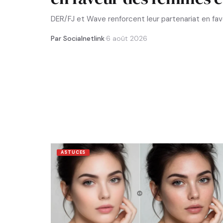
DER/FJ et Wave renforcent leur partenariat en f
Par Socialnetlink
·
6 août 2026
ASTUCES