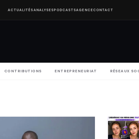
ACTUALITÉS
ANALYSES
PODCASTS
AGENCE
CONTACT
CONTRIBUTIONS
ENTREPRENEURIAT
RÉSEAUX SO