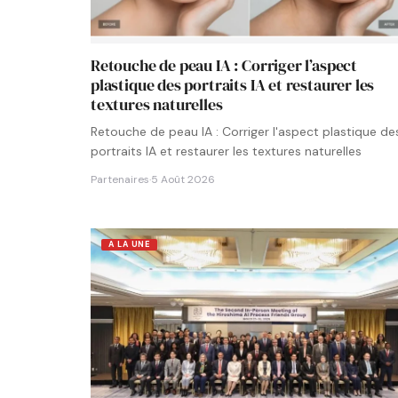
Retouche de peau IA : Corriger l’aspect
plastique des portraits IA et restaurer les
textures naturelles
Retouche de peau IA : Corriger l'aspect plastique de
portraits IA et restaurer les textures naturelles
Partenaires
·
5 Août 2026
A LA UNE