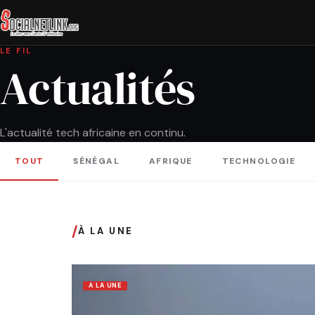
LE FIL
Actualités
L'actualité tech africaine en continu.
TOUT
SÉNÉGAL
AFRIQUE
TECHNOLOGIE
/
À LA UNE
A LA UNE