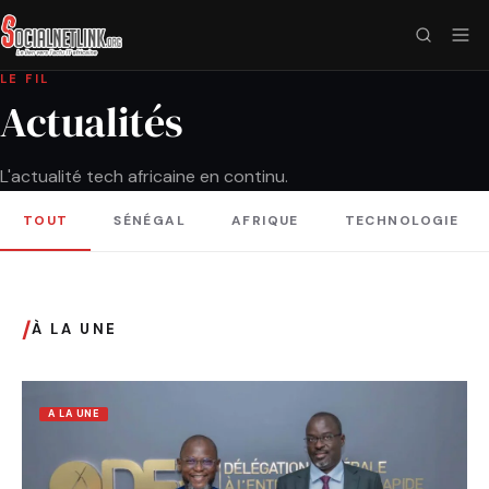
LE FIL
Actualités
L'actualité tech africaine en continu.
TOUT
SÉNÉGAL
AFRIQUE
TECHNOLOGIE
/
À LA UNE
A LA UNE