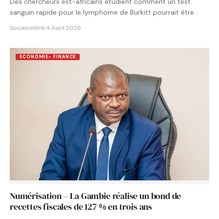
Des chercheurs est-africains étudient comment un test
sanguin rapide pour le lymphome de Burkitt pourrait être
intégré aux…
Socialnetlink
·
4 Août 2026
ECONOMIE- FINANCE
Numérisation – La Gambie réalise un bond de
recettes fiscales de 127 % en trois ans