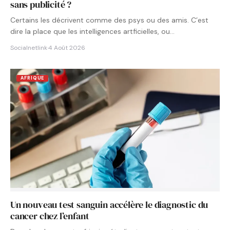
sans publicité ?
Certains les décrivent comme des psys ou des amis. C’est
dire la place que les intelligences artficielles, ou…
Socialnetlink
·
4 Août 2026
AFRIQUE
Un nouveau test sanguin accélère le diagnostic du
cancer chez l’enfant