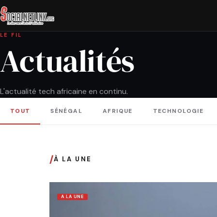
LE FIL
Actualités
L'actualité tech africaine en continu.
TOUT
SÉNÉGAL
AFRIQUE
TECHNOLOGIE
/
À LA UNE
A LA UNE