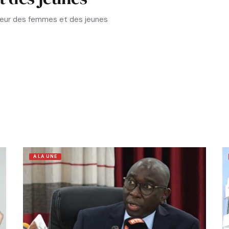
aveur des femmes et des jeunes
A LA UNE