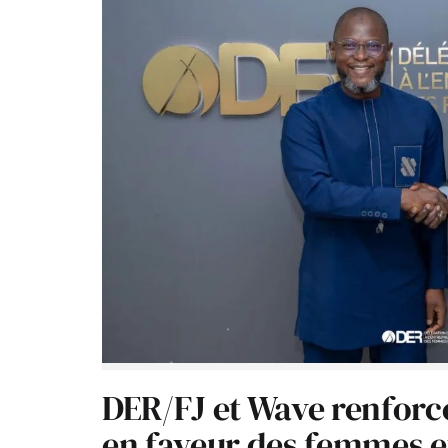
DER/FJ et Wave renforc
en faveur des femmes e