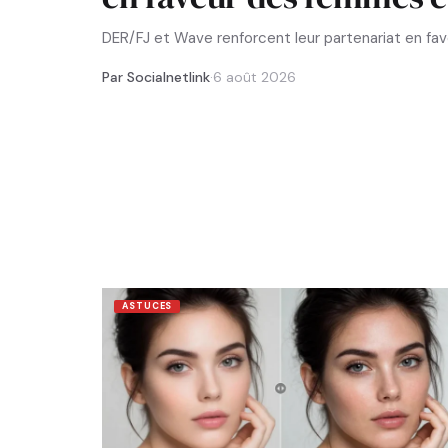
DER/FJ et Wave renforcent leur partenariat en f
Par Socialnetlink
·
6 août 2026
ASTUCES