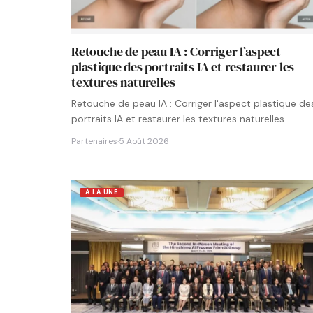
Retouche de peau IA : Corriger l’aspect
plastique des portraits IA et restaurer les
textures naturelles
Retouche de peau IA : Corriger l'aspect plastique de
portraits IA et restaurer les textures naturelles
Partenaires
·
5 Août 2026
A LA UNE