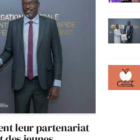
ent leur partenariat
t des jeunes