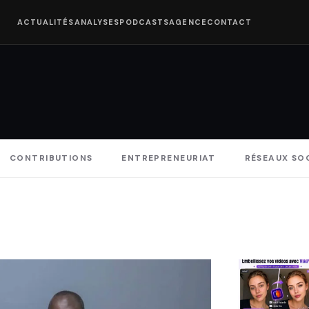
ACTUALITÉS
ANALYSES
PODCASTS
AGENCE
CONTACT
CONTRIBUTIONS
ENTREPRENEURIAT
RÉSEAUX SO