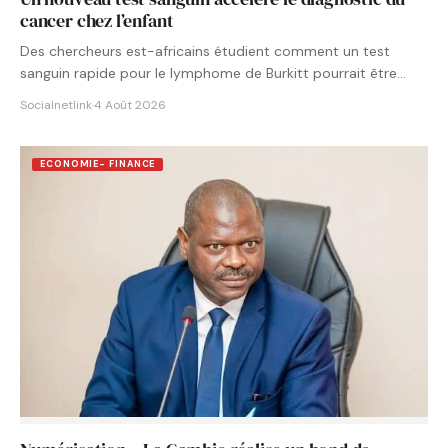
cancer chez l’enfant
Des chercheurs est-africains étudient comment un test
sanguin rapide pour le lymphome de Burkitt pourrait être
intégré aux…
Socialnetlink
·
4 Août 2026
ECONOMIE- FINANCE