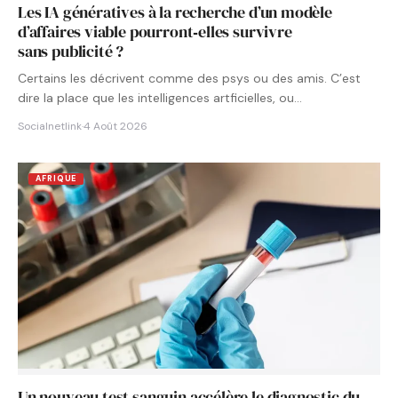
Les IA génératives à la recherche d’un modèle
d’affaires viable pourront‑elles survivre
sans publicité ?
Certains les décrivent comme des psys ou des amis. C’est
dire la place que les intelligences artficielles, ou…
Socialnetlink
·
4 Août 2026
AFRIQUE
Un nouveau test sanguin accélère le diagnostic du