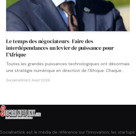
Le temps des négociateurs- Faire des
interdépendances un levier de puissance pour
l’Afrique
Toutes les grandes puissances technologiques ont désormais
une stratégie numérique en direction de l’Afrique. Chaque
État cherche à…
Socialnetlink
·
2 Août 2026
Socialnetlink est le média de référence sur l'innovation, les startups