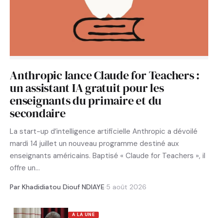
Anthropic lance Claude for Teachers :
un assistant IA gratuit pour les
enseignants du primaire et du
secondaire
La start-up d’intelligence artificielle Anthropic a dévoilé
mardi 14 juillet un nouveau programme destiné aux
enseignants américains. Baptisé « Claude for Teachers », il
offre un…
Par Khadidiatou Diouf NDIAYE
·
5 août 2026
A LA UNE