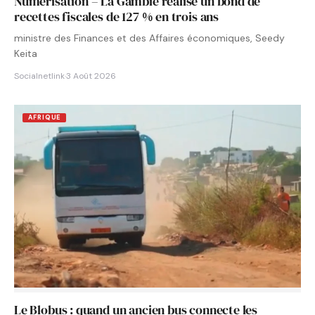
Numérisation – La Gambie réalise un bond de
recettes fiscales de 127 % en trois ans
ministre des Finances et des Affaires économiques, Seedy
Keita
Socialnetlink
·
3 Août 2026
AFRIQUE
Le Blobus : quand un ancien bus connecte les