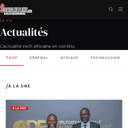
LE FIL
Actualités
L'actualité tech africaine en continu.
TOUT
SÉNÉGAL
AFRIQUE
TECHNOLOGIE
/
À LA UNE
A LA UNE