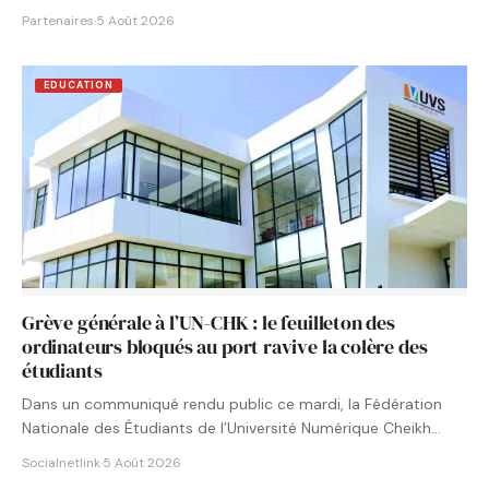
Partenaires
·
5 Août 2026
EDUCATION
Grève générale à l’UN-CHK : le feuilleton des
ordinateurs bloqués au port ravive la colère des
étudiants
Dans un communiqué rendu public ce mardi, la Fédération
Nationale des Étudiants de l’Université Numérique Cheikh
Hamidou KANE…
Socialnetlink
·
5 Août 2026