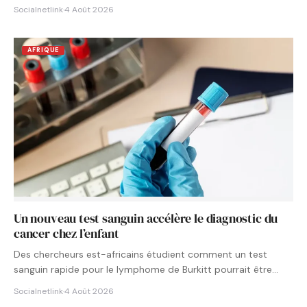
Socialnetlink
·
4 Août 2026
AFRIQUE
Un nouveau test sanguin accélère le diagnostic du
cancer chez l’enfant
Des chercheurs est-africains étudient comment un test
sanguin rapide pour le lymphome de Burkitt pourrait être
intégré aux…
Socialnetlink
·
4 Août 2026