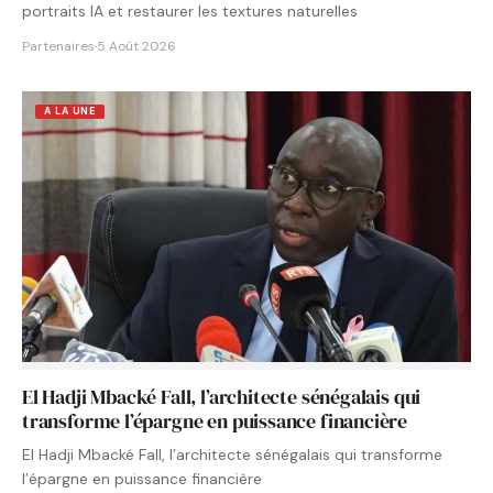
portraits IA et restaurer les textures naturelles
Partenaires
·
5 Août 2026
A LA UNE
El Hadji Mbacké Fall, l’architecte sénégalais qui
transforme l’épargne en puissance financière
El Hadji Mbacké Fall, l’architecte sénégalais qui transforme
l’épargne en puissance financière