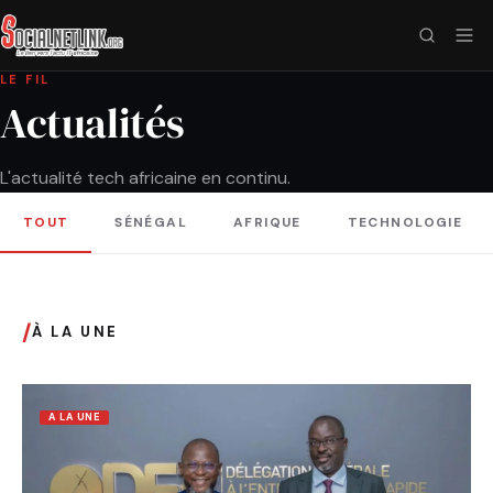
LE FIL
Actualités
L'actualité tech africaine en continu.
TOUT
SÉNÉGAL
AFRIQUE
TECHNOLOGIE
/
À LA UNE
A LA UNE