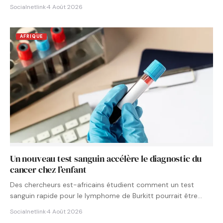
Socialnetlink
·
4 Août 2026
AFRIQUE
Un nouveau test sanguin accélère le diagnostic du
cancer chez l’enfant
Des chercheurs est-africains étudient comment un test
sanguin rapide pour le lymphome de Burkitt pourrait être
intégré aux…
Socialnetlink
·
4 Août 2026