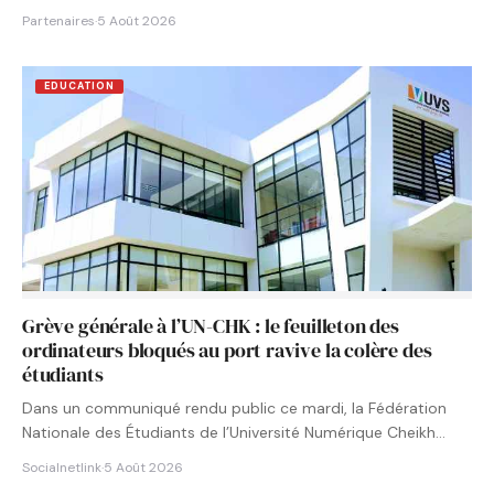
Partenaires
·
5 Août 2026
EDUCATION
Grève générale à l’UN-CHK : le feuilleton des
ordinateurs bloqués au port ravive la colère des
étudiants
Dans un communiqué rendu public ce mardi, la Fédération
Nationale des Étudiants de l’Université Numérique Cheikh
Hamidou KANE…
Socialnetlink
·
5 Août 2026