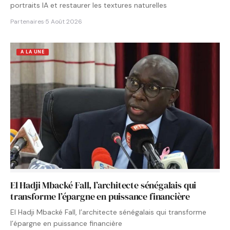
portraits IA et restaurer les textures naturelles
Partenaires
·
5 Août 2026
A LA UNE
El Hadji Mbacké Fall, l’architecte sénégalais qui
transforme l’épargne en puissance financière
El Hadji Mbacké Fall, l’architecte sénégalais qui transforme
l’épargne en puissance financière