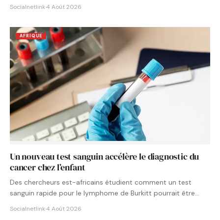
Socialnetlink
·
4 Août 2026
AFRIQUE
Un nouveau test sanguin accélère le diagnostic du
cancer chez l’enfant
Des chercheurs est-africains étudient comment un test
sanguin rapide pour le lymphome de Burkitt pourrait être
intégré aux…
Socialnetlink
·
4 Août 2026