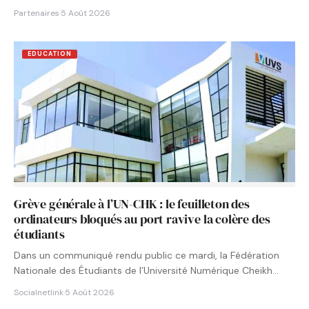
Partenaires
·
5 Août 2026
EDUCATION
Grève générale à l’UN-CHK : le feuilleton des
ordinateurs bloqués au port ravive la colère des
étudiants
Dans un communiqué rendu public ce mardi, la Fédération
Nationale des Étudiants de l’Université Numérique Cheikh
Hamidou KANE…
Socialnetlink
·
5 Août 2026