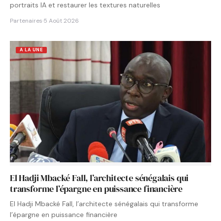
portraits IA et restaurer les textures naturelles
Partenaires
·
5 Août 2026
A LA UNE
El Hadji Mbacké Fall, l’architecte sénégalais qui
transforme l’épargne en puissance financière
El Hadji Mbacké Fall, l’architecte sénégalais qui transforme
l’épargne en puissance financière