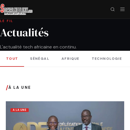
LE FIL
Actualités
L'actualité tech africaine en continu.
TOUT
SÉNÉGAL
AFRIQUE
TECHNOLOGIE
/
À LA UNE
A LA UNE