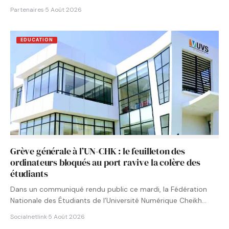
Partenaires
·
5 Août 2026
EDUCATION
Grève générale à l’UN-CHK : le feuilleton des
ordinateurs bloqués au port ravive la colère des
étudiants
Dans un communiqué rendu public ce mardi, la Fédération
Nationale des Étudiants de l’Université Numérique Cheikh
Hamidou KANE…
Socialnetlink
·
5 Août 2026