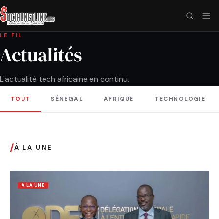
LE FIL
Actualités
L'actualité tech africaine en continu.
TOUT
SÉNÉGAL
AFRIQUE
TECHNOLOGIE
/
À LA UNE
A LA UNE