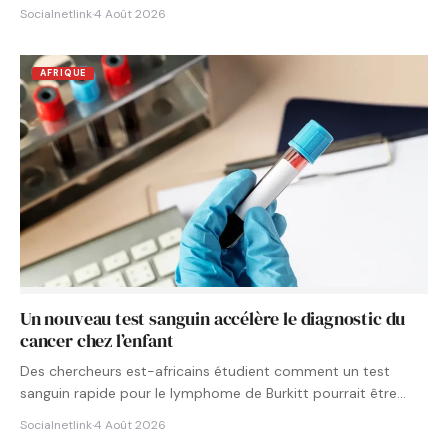
Socialnetlink
·
4 Août 2026
AFRIQUE
Un nouveau test sanguin accélère le diagnostic du
cancer chez l’enfant
Des chercheurs est-africains étudient comment un test
sanguin rapide pour le lymphome de Burkitt pourrait être
intégré aux…
Socialnetlink
·
4 Août 2026