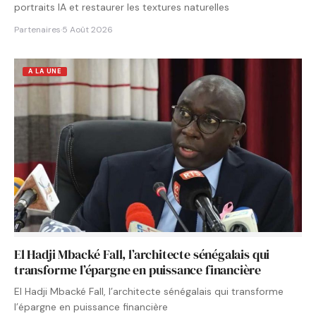
portraits IA et restaurer les textures naturelles
Partenaires
·
5 Août 2026
A LA UNE
El Hadji Mbacké Fall, l’architecte sénégalais qui
transforme l’épargne en puissance financière
El Hadji Mbacké Fall, l’architecte sénégalais qui transforme
l’épargne en puissance financière