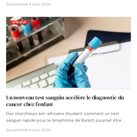
Socialnetlink
·
4 Août 2026
AFRIQUE
Un nouveau test sanguin accélère le diagnostic du
cancer chez l’enfant
Des chercheurs est-africains étudient comment un test
sanguin rapide pour le lymphome de Burkitt pourrait être
intégré aux…
Socialnetlink
·
4 Août 2026