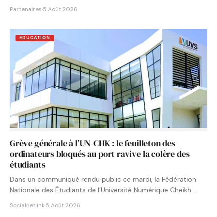
Partenaires
·
5 Août 2026
EDUCATION
Grève générale à l’UN-CHK : le feuilleton des
ordinateurs bloqués au port ravive la colère des
étudiants
Dans un communiqué rendu public ce mardi, la Fédération
Nationale des Étudiants de l’Université Numérique Cheikh
Hamidou KANE…
Socialnetlink
·
5 Août 2026