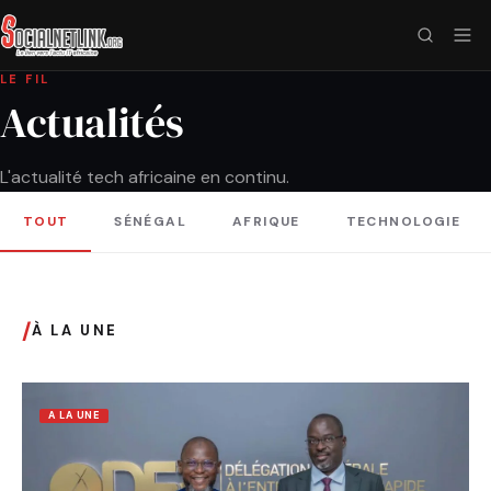
LE FIL
Actualités
L'actualité tech africaine en continu.
TOUT
SÉNÉGAL
AFRIQUE
TECHNOLOGIE
/
À LA UNE
A LA UNE