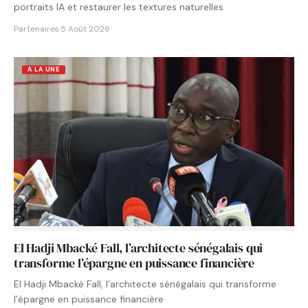
portraits IA et restaurer les textures naturelles
Partenaires
·
5 Août 2026
A LA UNE
El Hadji Mbacké Fall, l’architecte sénégalais qui
transforme l’épargne en puissance financière
El Hadji Mbacké Fall, l’architecte sénégalais qui transforme
l’épargne en puissance financière