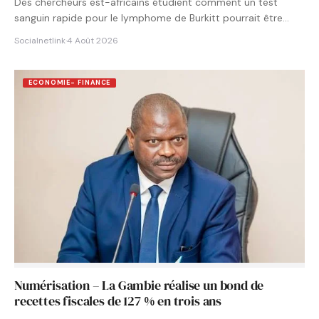
Des chercheurs est-africains étudient comment un test
sanguin rapide pour le lymphome de Burkitt pourrait être
intégré aux…
Socialnetlink
·
4 Août 2026
ECONOMIE- FINANCE
Numérisation – La Gambie réalise un bond de
recettes fiscales de 127 % en trois ans