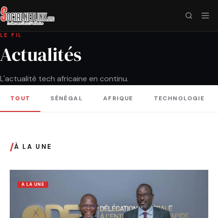
LE FIL
Actualités
L'actualité tech africaine en continu.
TOUT
SÉNÉGAL
AFRIQUE
TECHNOLOGIE
/
À LA UNE
A LA UNE