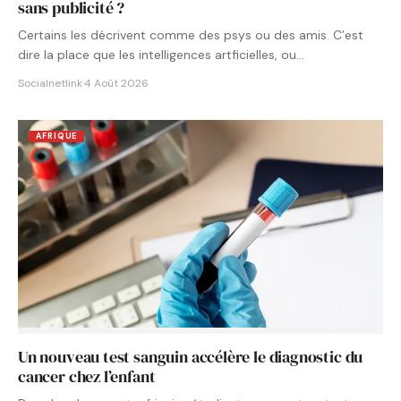
sans publicité ?
Certains les décrivent comme des psys ou des amis. C’est
dire la place que les intelligences artficielles, ou…
Socialnetlink
·
4 Août 2026
AFRIQUE
Un nouveau test sanguin accélère le diagnostic du
cancer chez l’enfant