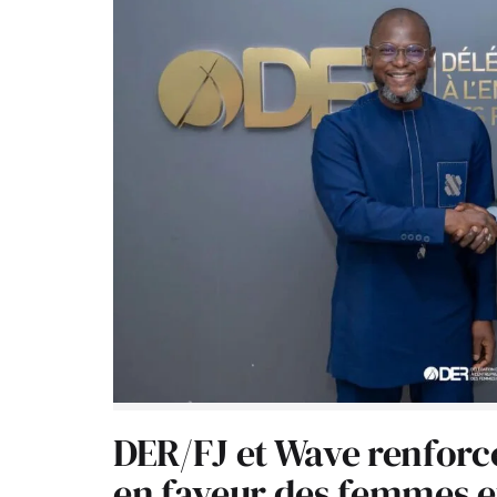
DER/FJ et Wave renforc
en faveur des femmes e