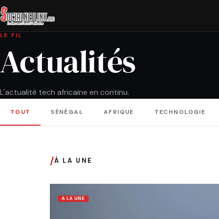
LE FIL
Actualités
L'actualité tech africaine en continu.
TOUT
SÉNÉGAL
AFRIQUE
TECHNOLOGIE
/
À LA UNE
A LA UNE