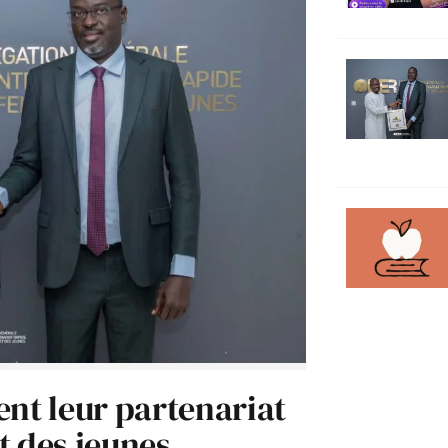
ent leur partenariat
t des jeunes