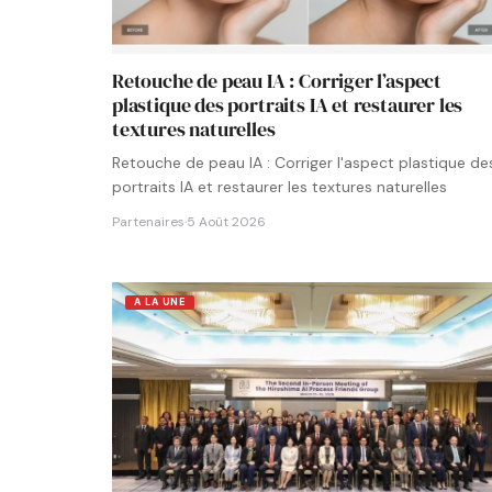
Retouche de peau IA : Corriger l’aspect
plastique des portraits IA et restaurer les
textures naturelles
Retouche de peau IA : Corriger l'aspect plastique de
portraits IA et restaurer les textures naturelles
Partenaires
·
5 Août 2026
A LA UNE