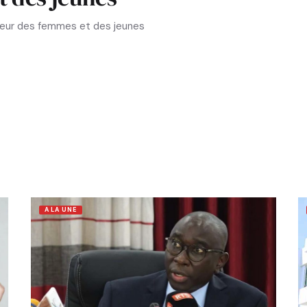
aveur des femmes et des jeunes
A LA UNE