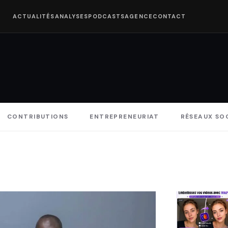
ACTUALITÉS
ANALYSES
PODCASTS
AGENCE
CONTACT
CONTRIBUTIONS
ENTREPRENEURIAT
RÉSEAUX SO