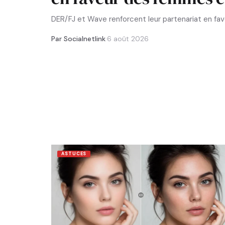
DER/FJ et Wave renforcent leur partenariat en f
Par Socialnetlink
·
6 août 2026
ASTUCES