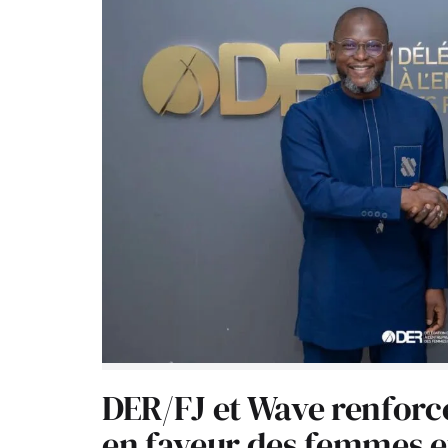
DER/FJ et Wave renforc
en faveur des femmes e