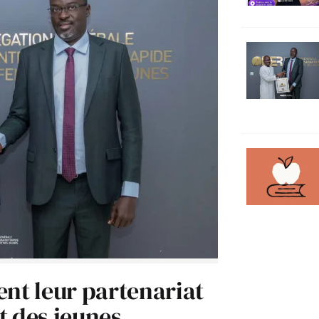
ent leur partenariat
t des jeunes