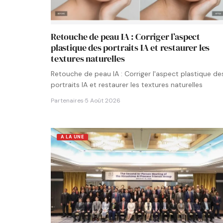
Retouche de peau IA : Corriger l’aspect
plastique des portraits IA et restaurer les
textures naturelles
Retouche de peau IA : Corriger l'aspect plastique de
portraits IA et restaurer les textures naturelles
Partenaires
·
5 Août 2026
A LA UNE