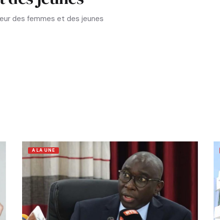
aveur des femmes et des jeunes
A LA UNE