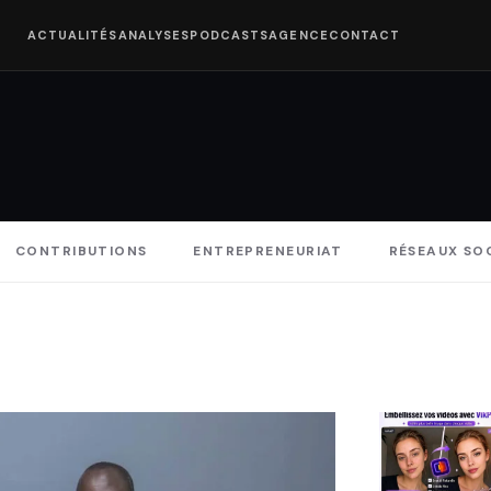
ACTUALITÉS
ANALYSES
PODCASTS
AGENCE
CONTACT
CONTRIBUTIONS
ENTREPRENEURIAT
RÉSEAUX SO