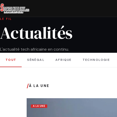
LE FIL
Actualités
L'actualité tech africaine en continu.
TOUT
SÉNÉGAL
AFRIQUE
TECHNOLOGIE
/
À LA UNE
A LA UNE