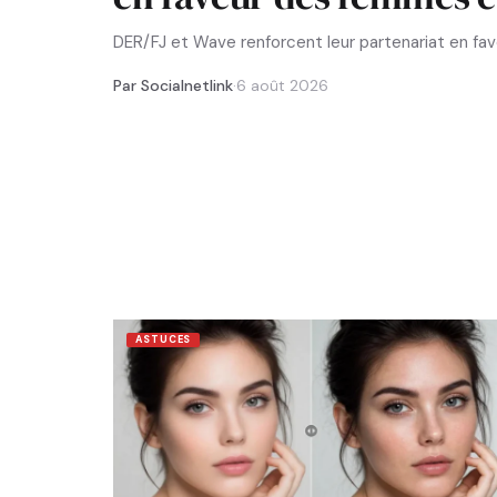
DER/FJ et Wave renforcent leur partenariat en f
Par Socialnetlink
·
6 août 2026
ASTUCES