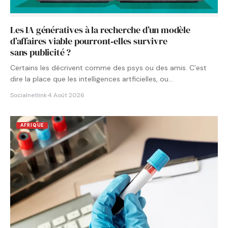
Les IA génératives à la recherche d’un modèle
d’affaires viable pourront‑elles survivre
sans publicité ?
Certains les décrivent comme des psys ou des amis. C’est
dire la place que les intelligences artficielles, ou…
Socialnetlink
·
4 Août 2026
AFRIQUE