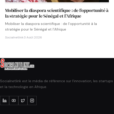
Mobiliser la diaspora scientifique : de l’opportunité à
la stratégie pour le Sénégal et l’Afrique
Mobiliser la diaspora scientifique : de l’opportunité à la
stratégie pour le Sénégal et l’Afrique
Socialnetlink
·
3 Août 2026
Socialnetlink est le média de référence sur l'innovation, les startups
et la technologie en Afrique.