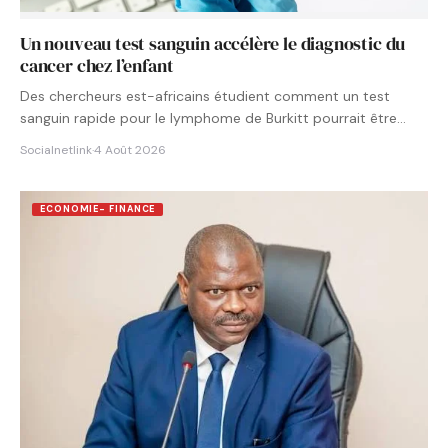
Un nouveau test sanguin accélère le diagnostic du
cancer chez l’enfant
Des chercheurs est-africains étudient comment un test
sanguin rapide pour le lymphome de Burkitt pourrait être
intégré aux…
Socialnetlink
·
4 Août 2026
ECONOMIE- FINANCE