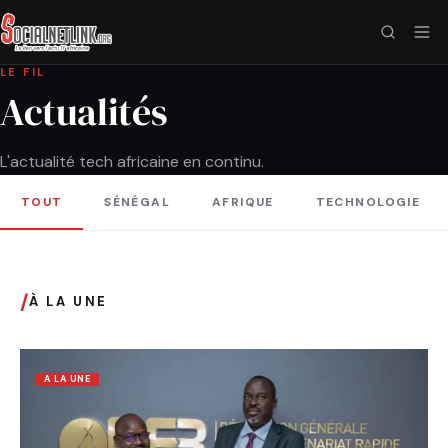
LE FIL
Actualités
L'actualité tech africaine en continu.
TOUT
SÉNÉGAL
AFRIQUE
TECHNOLOGIE
/
À LA UNE
A LA UNE