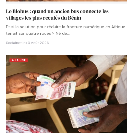
Le Blobus : quand un ancien bus connecte les
villages les plus reculés du Bénin
Et si la solution pour réduire la fracture numérique en Afrique
tenait sur quatre roues ? Né de…
Socialnetlink
·
3 Août 2026
A LA UNE