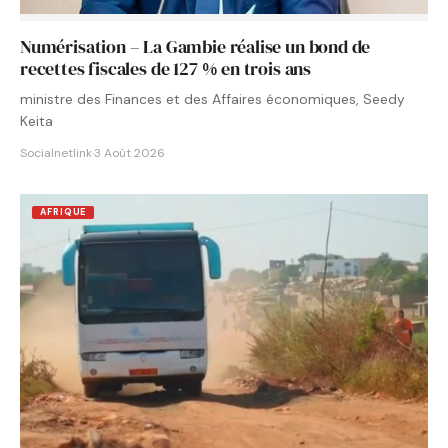
Numérisation – La Gambie réalise un bond de
recettes fiscales de 127 % en trois ans
ministre des Finances et des Affaires économiques, Seedy
Keita
Socialnetlink
·
3 Août 2026
AFRIQUE