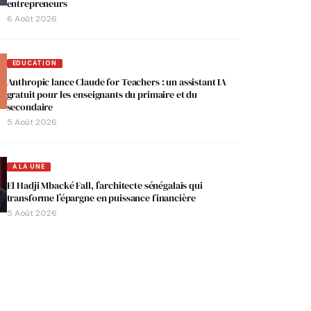
entrepreneurs
6 Août 2026
EDUCATION
Anthropic lance Claude for Teachers : un assistant IA
gratuit pour les enseignants du primaire et du
secondaire
5 Août 2026
A LA UNE
El Hadji Mbacké Fall, l’architecte sénégalais qui
transforme l’épargne en puissance financière
5 Août 2026