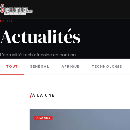
LE FIL
Actualités
L'actualité tech africaine en continu.
TOUT
SÉNÉGAL
AFRIQUE
TECHNOLOGIE
/
À LA UNE
A LA UNE