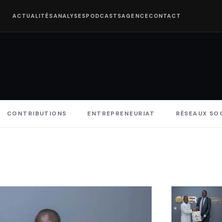
ACTUALITÉS
ANALYSES
PODCASTS
AGENCE
CONTACT
CONTRIBUTIONS
ENTREPRENEURIAT
RÉSEAUX SO