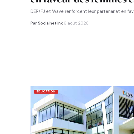
DER/FJ et Wave renforcent leur partenariat en f
Par Socialnetlink
·
6 août 2026
EDUCATION