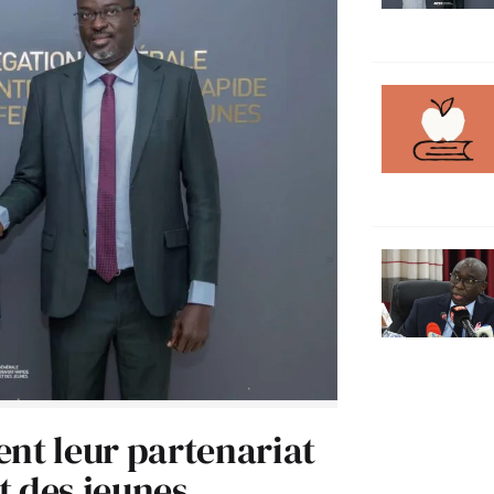
ent leur partenariat
t des jeunes