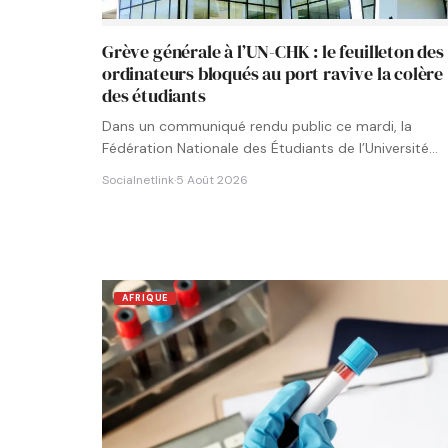
Grève générale à l’UN-CHK : le feuilleton des
ordinateurs bloqués au port ravive la colère
des étudiants
Dans un communiqué rendu public ce mardi, la
Fédération Nationale des Étudiants de l’Université
Numérique Cheikh Hamidou KANE…
Socialnetlink
·
5 Août 2026
AFRIQUE