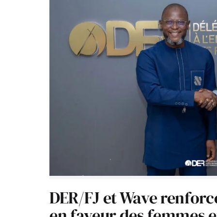
DER/FJ et Wave renforc
en faveur des femmes e