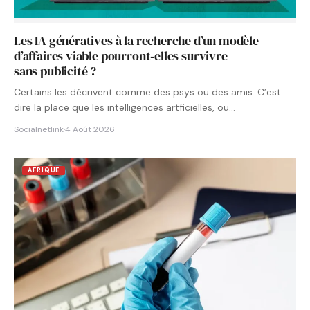
Les IA génératives à la recherche d’un modèle
d’affaires viable pourront‑elles survivre
sans publicité ?
Certains les décrivent comme des psys ou des amis. C’est
dire la place que les intelligences artficielles, ou…
Socialnetlink
·
4 Août 2026
AFRIQUE