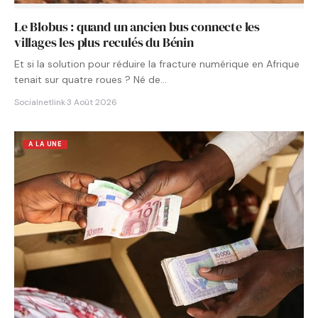
Le Blobus : quand un ancien bus connecte les
villages les plus reculés du Bénin
Et si la solution pour réduire la fracture numérique en Afrique
tenait sur quatre roues ? Né de…
Socialnetlink
·
3 Août 2026
A LA UNE