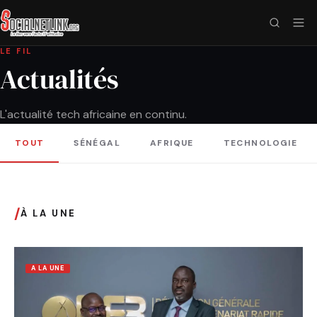
LE FIL
Actualités
L'actualité tech africaine en continu.
TOUT
SÉNÉGAL
AFRIQUE
TECHNOLOGIE
/
À LA UNE
A LA UNE