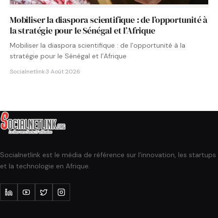
Mobiliser la diaspora scientifique : de l’opportunité à
la stratégie pour le Sénégal et l’Afrique
Mobiliser la diaspora scientifique : de l’opportunité à la
stratégie pour le Sénégal et l’Afrique
Socialnetlink
·
3 Août 2026
Socialnetlink est le média de référence sur l'innovation, les startups
et la technologie en Afrique.