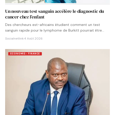
Un nouveau test sanguin accélère le diagnostic du
cancer chez l’enfant
Des chercheurs est-africains étudient comment un test
sanguin rapide pour le lymphome de Burkitt pourrait être
intégré aux…
Socialnetlink
·
4 Août 2026
ECONOMIE- FINANCE