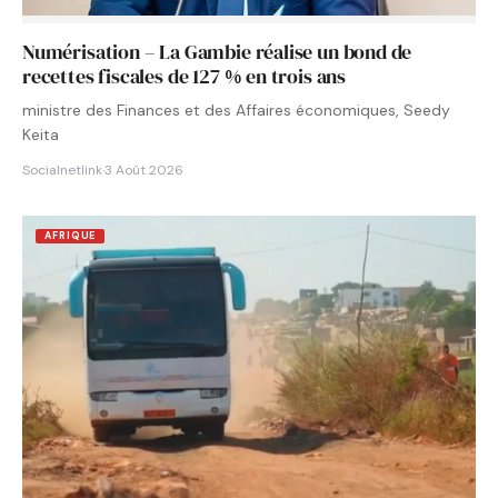
Numérisation – La Gambie réalise un bond de
recettes fiscales de 127 % en trois ans
ministre des Finances et des Affaires économiques, Seedy
Keita
Socialnetlink
·
3 Août 2026
AFRIQUE