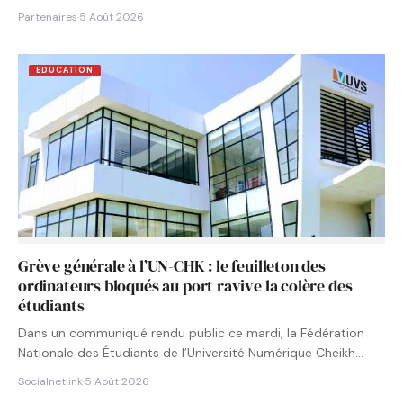
Partenaires
·
5 Août 2026
EDUCATION
Grève générale à l’UN-CHK : le feuilleton des
ordinateurs bloqués au port ravive la colère des
étudiants
Dans un communiqué rendu public ce mardi, la Fédération
Nationale des Étudiants de l’Université Numérique Cheikh
Hamidou KANE…
Socialnetlink
·
5 Août 2026