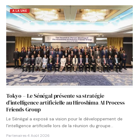
A LA UNE
Tokyo – Le Sénégal présente sa stratégie
d’intelligence artificielle au Hiroshima AI Process
Friends Group
Le Sénégal a exposé sa vision pour le développement de
l’intelligence artificielle lors de la réunion du groupe…
Partenaires
·
4 Août 2026