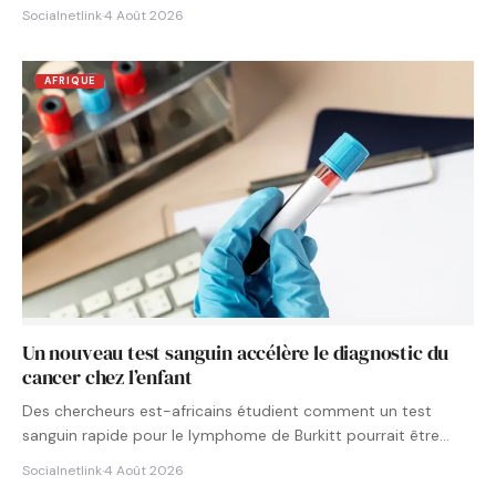
Socialnetlink
·
4 Août 2026
AFRIQUE
Un nouveau test sanguin accélère le diagnostic du
cancer chez l’enfant
Des chercheurs est-africains étudient comment un test
sanguin rapide pour le lymphome de Burkitt pourrait être
intégré aux…
Socialnetlink
·
4 Août 2026