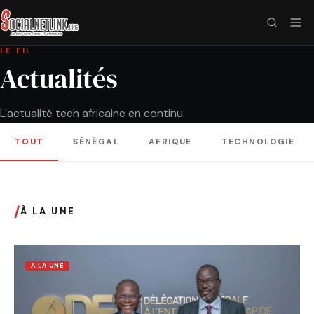
LE FIL
Actualités
L'actualité tech africaine en continu.
TOUT
SÉNÉGAL
AFRIQUE
TECHNOLOGIE
/
À LA UNE
A LA UNE