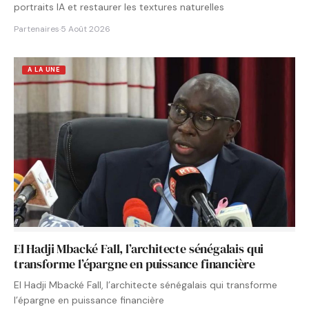
portraits IA et restaurer les textures naturelles
Partenaires
·
5 Août 2026
A LA UNE
El Hadji Mbacké Fall, l’architecte sénégalais qui
transforme l’épargne en puissance financière
El Hadji Mbacké Fall, l’architecte sénégalais qui transforme
l’épargne en puissance financière