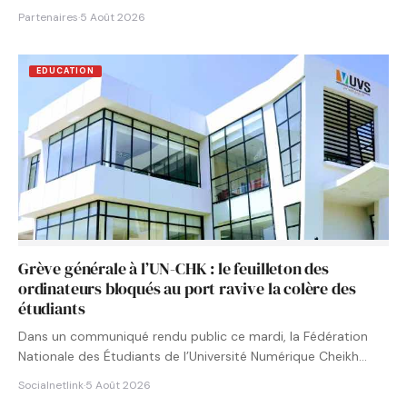
Partenaires
·
5 Août 2026
EDUCATION
Grève générale à l’UN-CHK : le feuilleton des
ordinateurs bloqués au port ravive la colère des
étudiants
Dans un communiqué rendu public ce mardi, la Fédération
Nationale des Étudiants de l’Université Numérique Cheikh
Hamidou KANE…
Socialnetlink
·
5 Août 2026