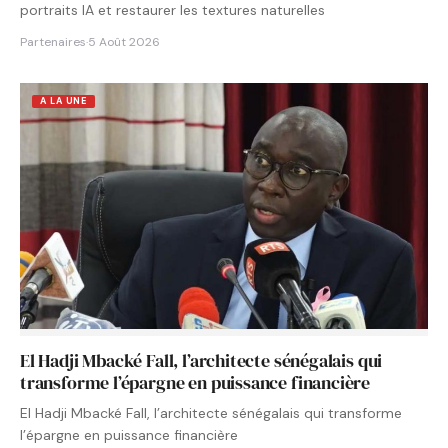
portraits IA et restaurer les textures naturelles
Partenaires
·
5 Août 2026
A LA UNE
El Hadji Mbacké Fall, l’architecte sénégalais qui
transforme l’épargne en puissance financière
El Hadji Mbacké Fall, l’architecte sénégalais qui transforme
l’épargne en puissance financière