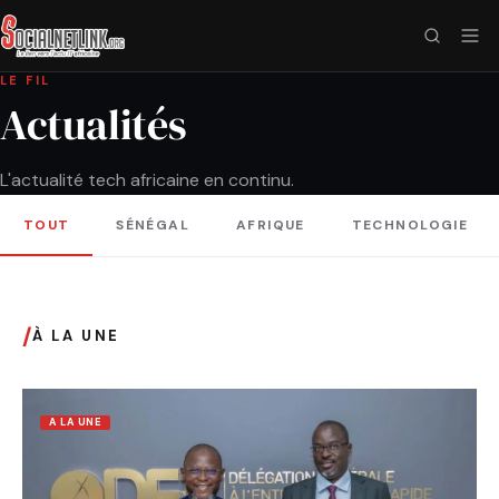
LE FIL
Actualités
L'actualité tech africaine en continu.
TOUT
SÉNÉGAL
AFRIQUE
TECHNOLOGIE
/
À LA UNE
A LA UNE