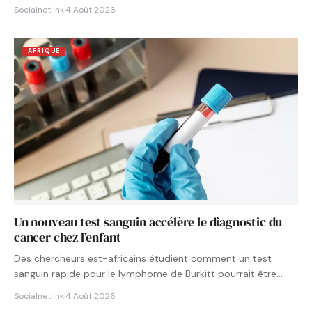
Socialnetlink
·
4 Août 2026
AFRIQUE
Un nouveau test sanguin accélère le diagnostic du
cancer chez l’enfant
Des chercheurs est-africains étudient comment un test
sanguin rapide pour le lymphome de Burkitt pourrait être
intégré aux…
Socialnetlink
·
4 Août 2026