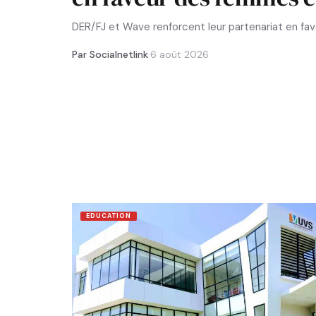
DER/FJ et Wave renforcent leur partenariat en f
Par Socialnetlink
·
6 août 2026
EDUCATION