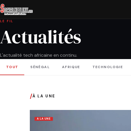
LE FIL
Actualités
L'actualité tech africaine en continu.
TOUT
SÉNÉGAL
AFRIQUE
TECHNOLOGIE
/
À LA UNE
A LA UNE