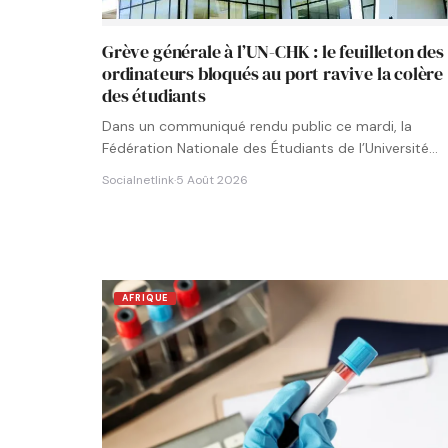
Grève générale à l’UN-CHK : le feuilleton des
ordinateurs bloqués au port ravive la colère
des étudiants
Dans un communiqué rendu public ce mardi, la
Fédération Nationale des Étudiants de l’Université
Numérique Cheikh Hamidou KANE…
Socialnetlink
·
5 Août 2026
AFRIQUE