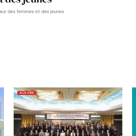
aveur des femmes et des jeunes
A LA UNE