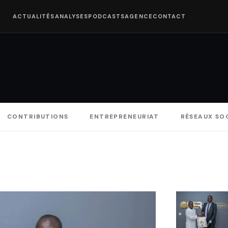
ACTUALITÉS
ANALYSES
PODCASTS
AGENCE
CONTACT
CONTRIBUTIONS
ENTREPRENEURIAT
RÉSEAUX SO