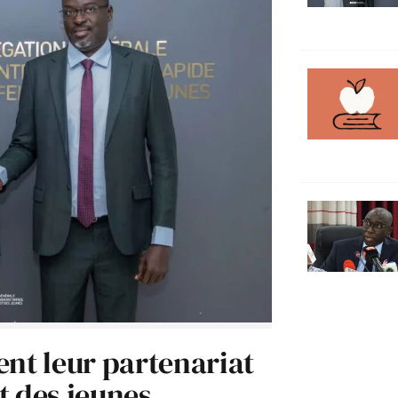
ent leur partenariat
t des jeunes