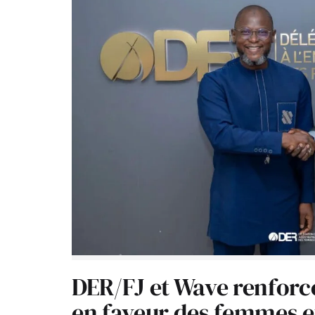
DER/FJ et Wave renforc
en faveur des femmes e