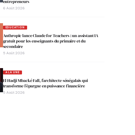
entrepreneurs
6 Août 2026
EDUCATION
Anthropic lance Claude for Teachers : un assistant IA
gratuit pour les enseignants du primaire et du
secondaire
5 Août 2026
A LA UNE
El Hadji Mbacké Fall, l’architecte sénégalais qui
transforme l’épargne en puissance financière
5 Août 2026