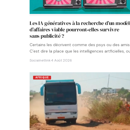
Les IA génératives à la recherche d’un modè
d’affaires viable pourront‑elles survivre
sans publicité ?
Certains les décrivent comme des psys ou des amis
C’est dire la place que les intelligences artficielles, o
Socialnetlink
·
4 Août 2026
AFRIQUE