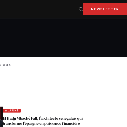
NEWSLETTER
CIAUX
A LA UNE
El Hadji Mbacké Fall, l’architecte sénégalais qui
transforme l’épargne en puissance financière