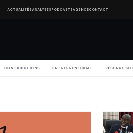
ACTUALITÉS
ANALYSES
PODCASTS
AGENCE
CONTACT
CONTRIBUTIONS
ENTREPRENEURIAT
RÉSEAUX SO