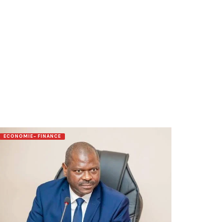
ECONOMIE- FINANCE