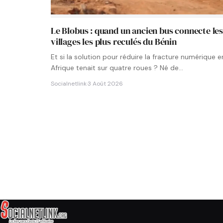
Le Blobus : quand un ancien bus connecte le
villages les plus reculés du Bénin
Et si la solution pour réduire la fracture numérique e
Afrique tenait sur quatre roues ? Né de…
Socialnetlink
·
3 Août 2026