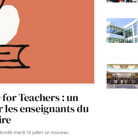
for Teachers : un
r les enseignants du
ire
dévoilé mardi 14 juillet un nouveau