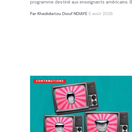
programme destiné aux enseignants américains. Bap
Par Khadidiatou Diouf NDIAYE
·
5 août 2026
CONTRIBUTIONS