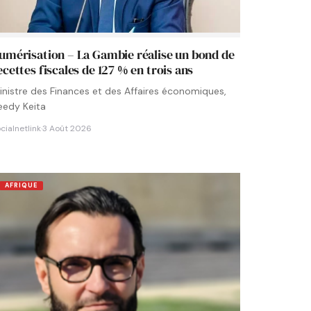
umérisation – La Gambie réalise un bond de
ecettes fiscales de 127 % en trois ans
inistre des Finances et des Affaires économiques,
eedy Keita
cialnetlink
·
3 Août 2026
AFRIQUE