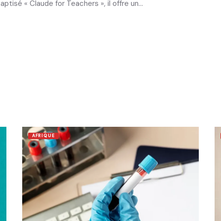
tisé « Claude for Teachers », il offre un…
AFRIQUE