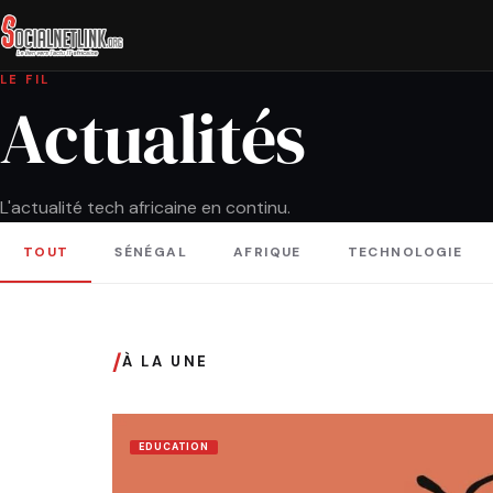
LE FIL
Actualités
L'actualité tech africaine en continu.
TOUT
SÉNÉGAL
AFRIQUE
TECHNOLOGIE
/
À LA UNE
EDUCATION