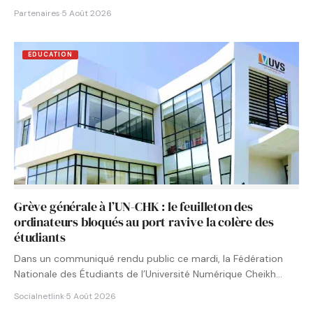
Partenaires
·
5 Août 2026
EDUCATION
Grève générale à l’UN-CHK : le feuilleton des
ordinateurs bloqués au port ravive la colère des
étudiants
Dans un communiqué rendu public ce mardi, la Fédération
Nationale des Étudiants de l’Université Numérique Cheikh
Hamidou KANE…
Socialnetlink
·
5 Août 2026