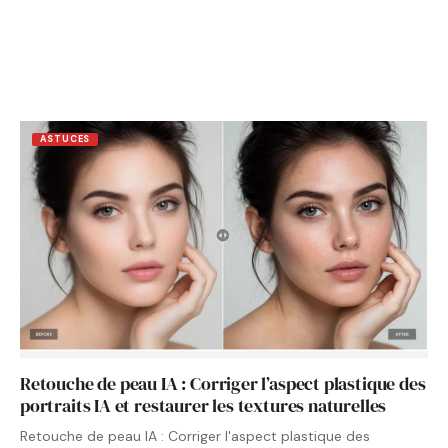
ASTUCES
Retouche de peau IA : Corriger l’aspect plastique des
portraits IA et restaurer les textures naturelles
Retouche de peau IA : Corriger l'aspect plastique des