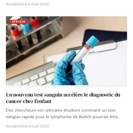
Socialnetlink
·
4 Août 2026
AFRIQUE
Un nouveau test sanguin accélère le diagnostic du
cancer chez l’enfant
Des chercheurs est-africains étudient comment un test
sanguin rapide pour le lymphome de Burkitt pourrait être
intégré aux…
Socialnetlink
·
4 Août 2026