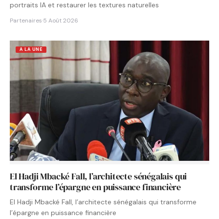
portraits IA et restaurer les textures naturelles
Partenaires
·
5 Août 2026
A LA UNE
El Hadji Mbacké Fall, l’architecte sénégalais qui
transforme l’épargne en puissance financière
El Hadji Mbacké Fall, l’architecte sénégalais qui transforme
l’épargne en puissance financière