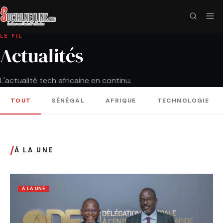
LE FIL
Actualités
L'actualité tech africaine en continu.
TOUT
SÉNÉGAL
AFRIQUE
TECHNOLOGIE
/
À LA UNE
A LA UNE