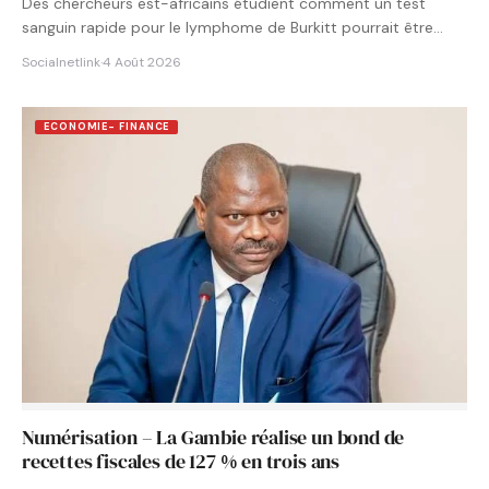
Des chercheurs est-africains étudient comment un test
sanguin rapide pour le lymphome de Burkitt pourrait être
intégré aux…
Socialnetlink
·
4 Août 2026
ECONOMIE- FINANCE
Numérisation – La Gambie réalise un bond de
recettes fiscales de 127 % en trois ans