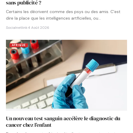
sans publicité ?
Certains les décrivent comme des psys ou des amis. C’est
dire la place que les intelligences artficielles, ou…
Socialnetlink
·
4 Août 2026
AFRIQUE
Un nouveau test sanguin accélère le diagnostic du
cancer chez l’enfant