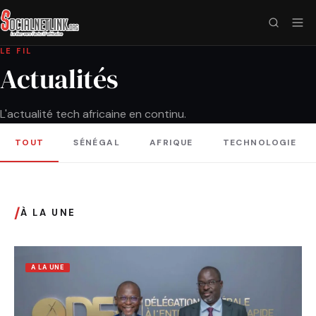
LE FIL
Actualités
L'actualité tech africaine en continu.
TOUT
SÉNÉGAL
AFRIQUE
TECHNOLOGIE
/
À LA UNE
A LA UNE